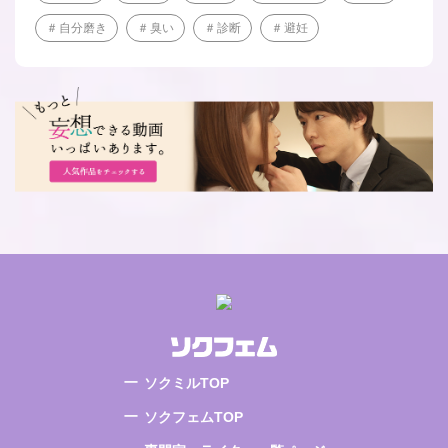
自分磨き
臭い
診断
避妊
ソクミルTOP
ソクフェムTOP