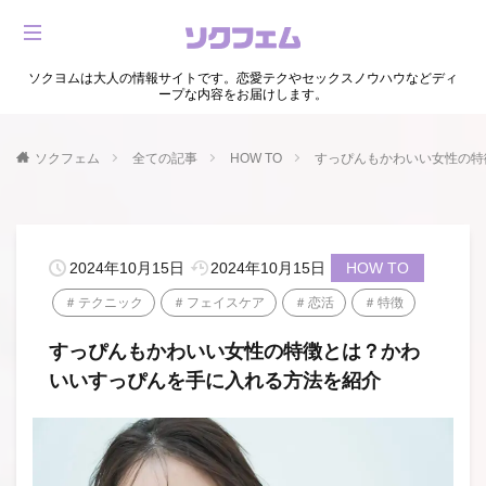
ソクヨムは大人の情報サイトです。恋愛テクやセックスノウハウなどディ
ープな内容をお届けします。
ソクフェム
全ての記事
HOW TO
すっぴんもかわいい女性の特
2024年10月15日
2024年10月15日
HOW TO
テクニック
フェイスケア
恋活
特徴
すっぴんもかわいい女性の特徴とは？かわ
いいすっぴんを手に入れる方法を紹介