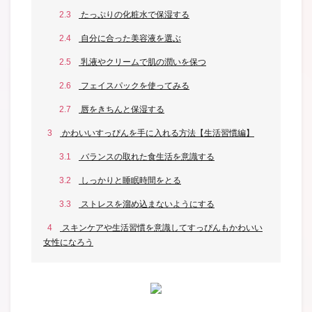
2.3
たっぷりの化粧水で保湿する
2.4
自分に合った美容液を選ぶ
2.5
乳液やクリームで肌の潤いを保つ
2.6
フェイスパックを使ってみる
2.7
唇をきちんと保湿する
3
かわいいすっぴんを手に入れる方法【生活習慣編】
3.1
バランスの取れた食生活を意識する
3.2
しっかりと睡眠時間をとる
3.3
ストレスを溜め込まないようにする
4
スキンケアや生活習慣を意識してすっぴんもかわいい
女性になろう