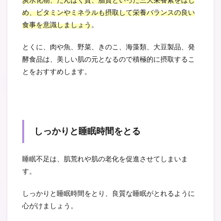
炭水化物、たんぱく質、脂質といった三大栄養素をはじ
め、ビタミンやミネラルも摂取して栄養バランスの良い
食事を意識しましょう
。
とく
に、肉や魚、野菜、きのこ、海藻類、大豆製品、発
酵食品は、美しい肌の元となるので積極的に摂取するこ
とをおすすめします。
しっかりと睡眠時間をとる
睡眠不足は、肌荒れや肌の老化を促進させてしまいま
す。
しっかりと睡眠時間をとり、良質な睡眠がとれるように
心がけましょう。