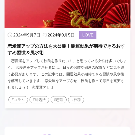
2024年9月7日
2024年9月5日
LOVE
恋愛運アップの方法を大公開！開運効果が期待できるおす
すめ習慣＆風水術
「恋愛運をアップして彼氏を作りたい！」と思っている女性は多いでしょ
う。 恋愛運をアップさせるには、日々の習慣や部屋の配置などに気を遣
う必要があります。 この記事では、開運効果が期待できる習慣や風水術
を解説していきます。 恋愛運をアップさせ、彼氏を作って毎日を充実さ
せましょう！ 恋愛運ア […]
#コラム
#対処法
#恋活
#神秘