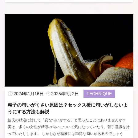
2024年1月16日
2025年9月2日
TECHNIQUE
精子の匂いがくさい原因は？セックス後に匂いがしないよ
うにする方法も解説
彼氏の精液に対して「変な匂いがする」と思ったことはありませんか？
実は、多くの女性が精液の匂いについて気になっていたり、苦手意識を持
っていたりします。 しかしなぜ精液には独特な匂いがあるのでしょう