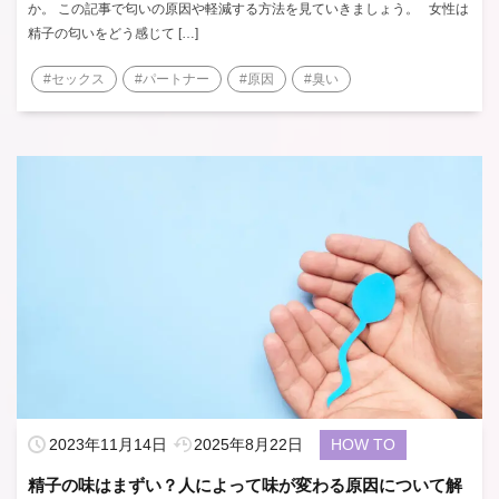
か。 この記事で匂いの原因や軽減する方法を見ていきましょう。 女性は
精子の匂いをどう感じて […]
#セックス
#パートナー
#原因
#臭い
2023年11月14日
2025年8月22日
HOW TO
精子の味はまずい？人によって味が変わる原因について解