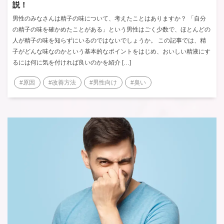
説！
男性のみなさんは精子の味について、考えたことはありますか？ 「自分
の精子の味を確かめたことがある」という男性はごく少数で、ほとんどの
人が精子の味を知らずにいるのではないでしょうか。 この記事では、精
子がどんな味なのかという基本的なポイントをはじめ、おいしい精液にす
るには何に気を付ければ良いのかを紹介 […]
#原因
#改善方法
#男性向け
#臭い