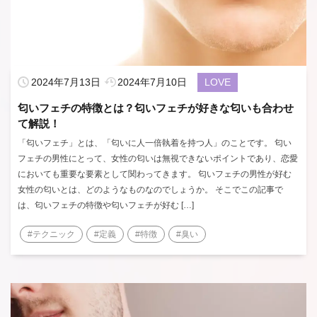
2024年7月13日
2024年7月10日
LOVE
匂いフェチの特徴とは？匂いフェチが好きな匂いも合わせ
て解説！
「匂いフェチ」とは、「匂いに人一倍執着を持つ人」のことです。 匂い
フェチの男性にとって、女性の匂いは無視できないポイントであり、恋愛
においても重要な要素として関わってきます。 匂いフェチの男性が好む
女性の匂いとは、どのようなものなのでしょうか。 そこでこの記事で
は、匂いフェチの特徴や匂いフェチが好む […]
#テクニック
#定義
#特徴
#臭い