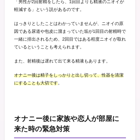
「男性が2回射精をしたら、1回目よりも精液のニオイが
軽減する」という説があるのです。
はっきりとしたことはわかっていませんが、ニオイの原
因である尿道や包皮に溜まっていた垢が1回目の射精時で
一緒に排出されるため、2回目ではある程度ニオイが取れ
ているということも考えられます。
また、射精後は遅れて出て来る精液もあります。
オナニー後は精子をしっかりと出し切って、性器を清潔
にすることも大切です
。
オナニー後に家族や恋人が部屋に
来た時の緊急対策