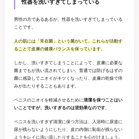
性器を洗いすぎてしまっている
男性の方であるあるが、性器を洗いすぎてしまっている
ことです。
人の肌には「常在菌」という菌がいて、これらが活動す
ることで皮膚の健康バランスを保っています
。
しかし、洗いすぎてしまうことによって、皮膚に必要な
菌までもが洗い流されてしまい、普通では防げるはずの
菌に感染してニオイがキツくなったり、皮膚の乾燥で痒
みが出たりすることもあります。
ペニスのニオイを軽減させるために
清潔を保つことはい
いことですが、洗いすぎるのは逆効果なのです
。
ペニスを洗いすぎず清潔に保つ方法は、入浴時に尿道に
尿が残らないようにしたり、皮の内側に恥垢が残らない
ようキレイに洗い流したりすることを心がけましょう。