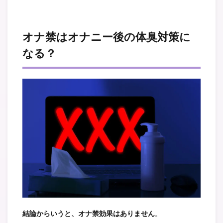
オナ禁はオナニー後の体臭対策に
なる？
結論からいうと、オナ禁効果はありません
。