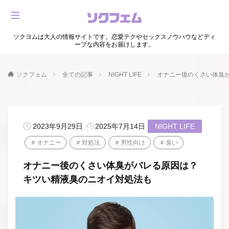
ソクヨムは大人の情報サイトです。恋愛テクやセックスノウハウなどディ
ープな内容をお届けします。
ソクフェム
全ての記事
NIGHT LIFE
オナニー後のくさい体臭
2023年9月29日
2025年7月14日
NIGHT LIFE
オナニー
対処法
男性向け
臭い
オナニー後のくさい体臭がバレる原因は？
キツい精液臭のニオイ対処法も