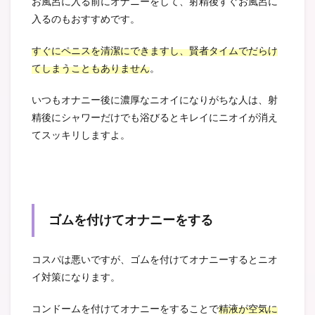
お風呂に入る前にオナニーをして、射精後すぐお風呂に
入るのもおすすめです。
すぐにペニスを清潔にできますし、賢者タイムでだらけ
てしまうこともありません
。
いつもオナニー後に濃厚なニオイになりがちな人は、射
精後にシャワーだけでも浴びるとキレイにニオイが消え
てスッキリしますよ。
ゴムを付けてオナニーをする
コスパは悪いですが、ゴムを付けてオナニーするとニオ
イ対策になります。
コンドームを付けてオナニーをすることで
精液が空気に