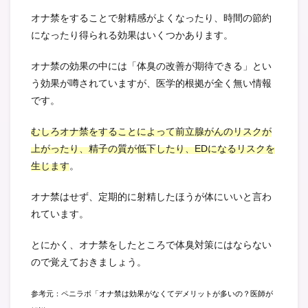
オナ禁をすることで射精感がよくなったり、時間の節約
になったり得られる効果はいくつかあります。
オナ禁の効果の中には「体臭の改善が期待できる」とい
う効果が噂されていますが、医学的根拠が全く無い情報
です。
むしろオナ禁をすることによって前立腺がんのリスクが
上がったり、精子の質が低下したり、EDになるリスクを
生じます
。
オナ禁はせず、定期的に射精したほうが体にいいと言わ
れています。
とにかく、オナ禁をしたところで体臭対策にはならない
ので覚えておきましょう。
参考元：ペニラボ「
オナ禁は効果がなくてデメリットが多いの？医師が