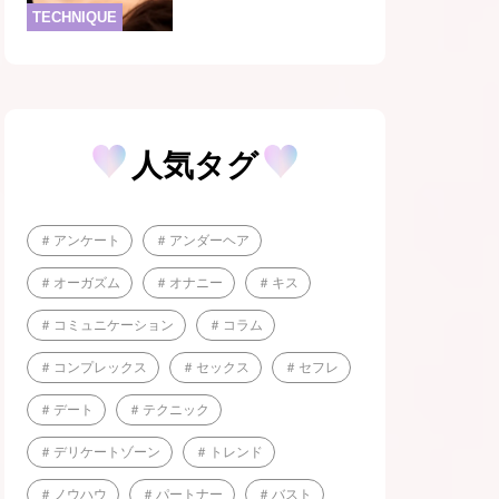
TECHNIQUE
人気タグ
アンケート
アンダーヘア
オーガズム
オナニー
キス
コミュニケーション
コラム
コンプレックス
セックス
セフレ
デート
テクニック
デリケートゾーン
トレンド
ノウハウ
パートナー
バスト