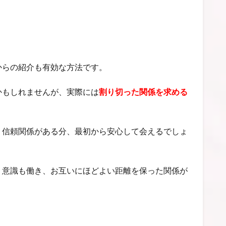
からの紹介も有効な方法です。
かもしれませんが、実際には
割り切った関係を求める
。
、信頼関係がある分、最初から安心して会えるでしょ
う意識も働き、お互いにほどよい距離を保った関係が