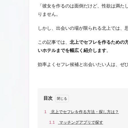
「彼女を作るのは面倒だけど、性欲は満た
りません。
しかし、出会いの場が限られる北上では、
この記事では、
北上でセフレを作るための
いホテルまでを幅広く紹介します
。
効率よくセフレ候補と出会いたい人は、ぜ
目次
1
北上でセフレを作る方法・探し方は？
1.1
マッチングアプリで探す