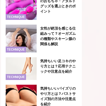
のおもちゃ・アダルト
グッズを選ぶときのポ
イント
TECHNIQUE
女性が絶頂を感じる仕
組みって？オーガズム
の種類やスキーン腺の
関係も解説
TECHNIQUE
気持ちいい足コキのや
り方とは？応用テクニ
ックや注意点を紹介
TECHNIQUE
気持ちいいパイズリの
やり方とは？バストサ
イズ別の方法や注意点
を紹介