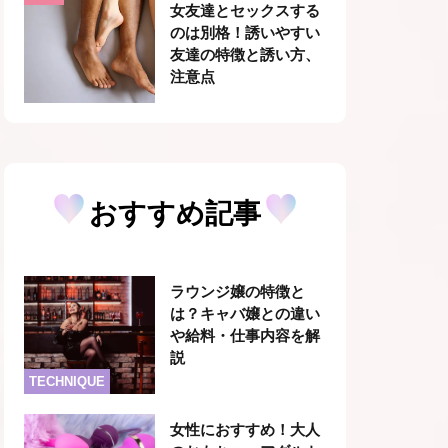
女友達とセックスする
のは別格！誘いやすい
友達の特徴と誘い方、
注意点
おすすめ記事
ラウンジ嬢の特徴と
は？キャバ嬢との違い
や給料・仕事内容を解
説
TECHNIQUE
女性におすすめ！大人