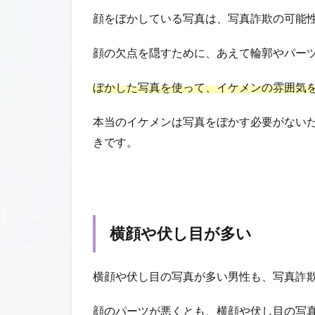
顔をぼかしている写真は、写真詐欺の可能
顔の欠点を隠すために、あえて輪郭やパー
ぼかした写真を使って、イケメンの雰囲気
本当のイケメンは写真をぼかす必要がない
きです。
横顔や伏し目が多い
横顔や伏し目の写真が多い男性も、写真詐
顔のパーツが悪くとも、横顔や伏し目の写