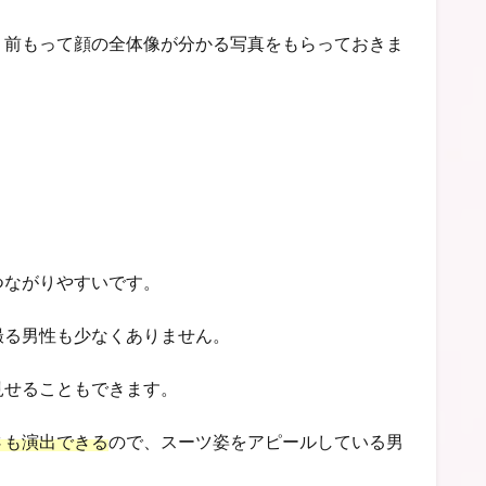
、前もって顔の全体像が分かる写真をもらっておきま
つながりやすいです。
撮る男性も少なくありません。
見せることもできます。
さも演出できる
ので、スーツ姿をアピールしている男