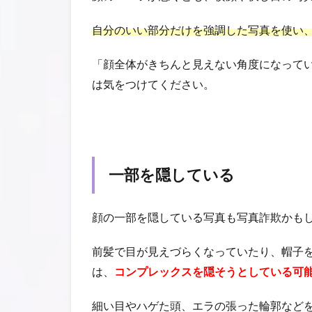
自分のいい部分だけを強調した写真を使い
「顔全体がきちんと見えない角度になって
は気をつけてください。
一部を隠している
顔の一部を隠している写真も写真詐欺かも
前髪で目が見えづらくなっていたり、帽子
は、
コンプレックスを隠そうとしている可
細い目やハゲた頭、エラの張った輪郭など