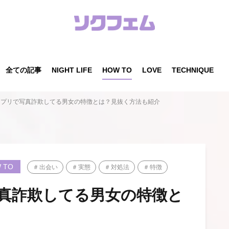
全ての記事
NIGHT LIFE
HOW TO
LOVE
TECHNIQUE
アプリで写真詐欺してる男女の特徴とは？見抜く方法も紹介
 TO
出会い
実態
対処法
特徴
真詐欺してる男女の特徴と