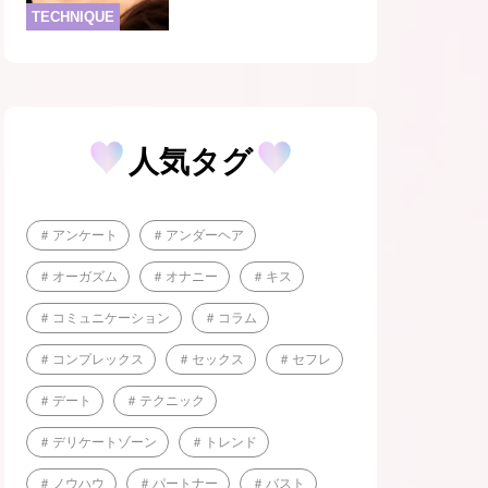
TECHNIQUE
人気タグ
アンケート
アンダーヘア
オーガズム
オナニー
キス
コミュニケーション
コラム
コンプレックス
セックス
セフレ
デート
テクニック
デリケートゾーン
トレンド
ノウハウ
パートナー
バスト