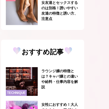
女友達とセックスする
のは別格！誘いやすい
友達の特徴と誘い方、
注意点
おすすめ記事
ラウンジ嬢の特徴と
は？キャバ嬢との違い
や給料・仕事内容を解
説
TECHNIQUE
女性におすすめ！大人