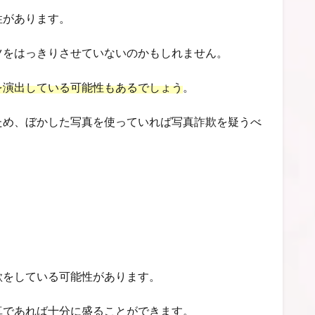
性があります。
ツをはっきりさせていないのかもしれません。
を演出している可能性もあるでしょう
。
ため、ぼかした写真を使っていれば写真詐欺を疑うべ
欺をしている可能性があります。
真であれば十分に盛ることができます。