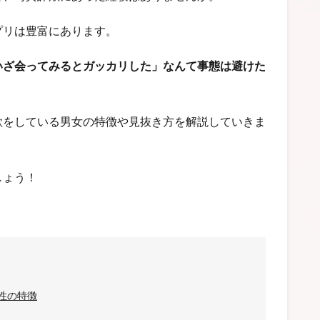
プリは豊富にあります。
いざ会ってみるとガッカリした」なんて事態は避けた
欺をしている男女の特徴や見抜き方を解説していきま
しょう！
性の特徴