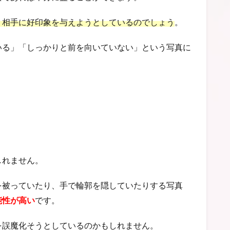
、相手に好印象を与えようとしているのでしょう
。
いる」「しっかりと前を向いていない」という写真に
しれません。
を被っていたり、手で輪郭を隠していたりする写真
能性が高い
です。
を誤魔化そうとしているのかもしれません。