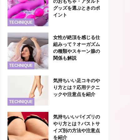
のおもちゃ・アダルト
グッズを選ぶときのポ
イント
TECHNIQUE
女性が絶頂を感じる仕
組みって？オーガズム
の種類やスキーン腺の
関係も解説
TECHNIQUE
気持ちいい足コキのや
り方とは？応用テクニ
ックや注意点を紹介
TECHNIQUE
気持ちいいパイズリの
やり方とは？バストサ
イズ別の方法や注意点
を紹介