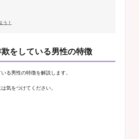
よう！
詐欺をしている男性の特徴
ている男性の特徴を解説します。
には気をつけてください。