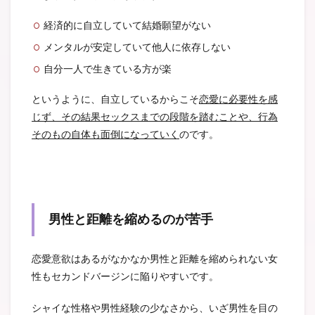
経済的に自立していて結婚願望がない
メンタルが安定していて他人に依存しない
自分一人で生きている方が楽
というように、自立しているからこそ
恋愛に必要性を感
じず、その結果セックスまでの段階を踏むことや、行為
そのもの自体も面倒になっていく
のです。
男性と距離を縮めるのが苦手
恋愛意欲はあるがなかなか男性と距離を縮められない女
性もセカンドバージンに陥りやすいです。
シャイな性格や男性経験の少なさから、いざ男性を目の