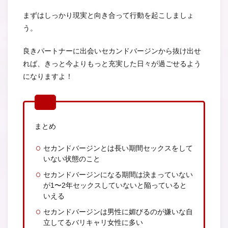
まずはしっかり現実と向き合って行動を起こしましょ
う。
良きパートナーに出会いセカンドバージンから抜け出せ
れば、きっと今よりもっと充実した日々が過ごせるよう
になりますよ！
まとめ
セカンドバージンとは長い期間セックスをして
いない状態のこと
セカンドバージンになる期間は決まっていない
が1〜2年セックスしていないと陥っていると
いえる
セカンドバージンは男性に媚びるのが嫌いな自
立してるバリキャリ女性に多い