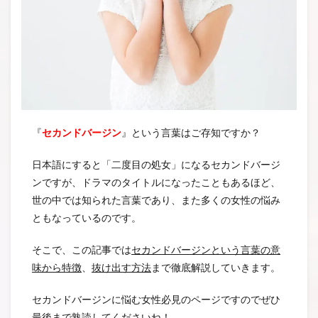
『
セカンドバージン
』という言葉はご存知ですか？
日本語にすると「二度目の処女」になるセカンドバージ
ンですが、ドラマのタイトルになったこともあるほど、
世の中では知られた言葉であり、また多くの女性の悩み
ともなっているのです。
そこで、この記事では
セカンドバージンという言葉の意
味から特徴
、
抜け出す方法
まで徹底解説していきます。
セカンドバージンに悩む女性必見のページですのでぜひ
最後まで熟読してくださいね！