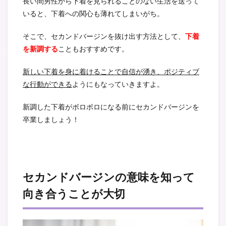
長い間男性から下着を見られることのない生活を送って
いると、下着への関心も薄れてしまいがち。
そこで、セカンドバージンを抜け出す方法として、
下着
を新調する
こともおすすめです。
新しい下着を身に着けることで自信が湧き、ポジティブ
な行動ができる
ようにもなっていきますよ。
新調した下着がボロボロになる前にセカンドバージンを
卒業しましょう！
セカンドバージンの意味を知って
向き合うことが大切