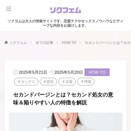
ソクヨムは大人の情報サイトです。恋愛テクやセックスノウハウなどディ
ープな内容をお届けします。
ソクフェム
全ての記事
HOW TO
セカンドバージンとは？セカ
2025年5月21日
2025年5月20日
HOW TO
セックス
処女
定義
特徴
セカンドバージンとは？セカンド処女の意
味＆陥りやすい人の特徴を解説