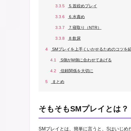
3.3.5
5.首絞めプレイ
3.3.6
6.水責め
3.3.7
7.寝取り（NTR）
3.3.8
8.飲尿
4
SMプレイを上手くいかせるためのコツを
4.1
S側がM側に合わせてあげる
4.2
信頼関係を大切に
5
まとめ
そもそもSMプレイとは？
SMプレイとは、簡単に言うと、Sはいじめ