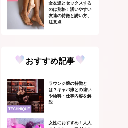
女友達とセックスする
のは別格！誘いやすい
友達の特徴と誘い方、
注意点
おすすめ記事
ラウンジ嬢の特徴と
は？キャバ嬢との違い
や給料・仕事内容を解
説
TECHNIQUE
女性におすすめ！大人