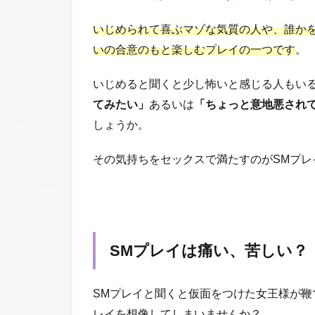
いじめられて喜ぶマゾな気質の人や、誰か
いの合意のもと楽しむプレイの一つです
。
いじめると聞くと少し怖いと感じる人もい
てみたい」
あるいは
「ちょっと意地悪され
しょうか。
その気持ちをセックスで満たすのがSMプレ
SMプレイは痛い、苦しい？
SMプレイと聞くと仮面をつけた女王様が
レイを想像してしまいませんか？