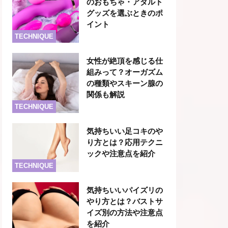
のおもちゃ・アダルト
グッズを選ぶときのポ
イント
TECHNIQUE
女性が絶頂を感じる仕
組みって？オーガズム
の種類やスキーン腺の
関係も解説
TECHNIQUE
気持ちいい足コキのや
り方とは？応用テクニ
ックや注意点を紹介
TECHNIQUE
気持ちいいパイズリの
やり方とは？バストサ
イズ別の方法や注意点
を紹介