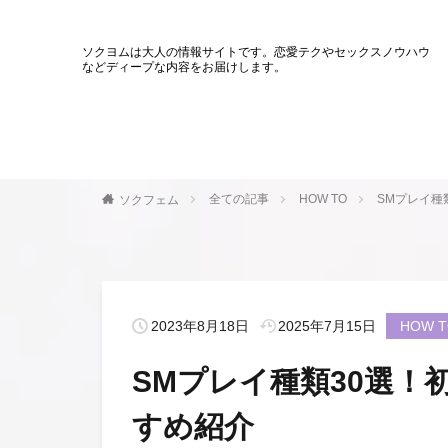
ソクヨムは大人の情報サイトです。恋愛テクやセックスノウハウ
などディープな内容をお届けします。
全ての記事
HOW TO
SMプレイ種
ソクフェム
2023年8月18日
2025年7月15日
HOW 
SMプレイ種類30選！
すめ紹介