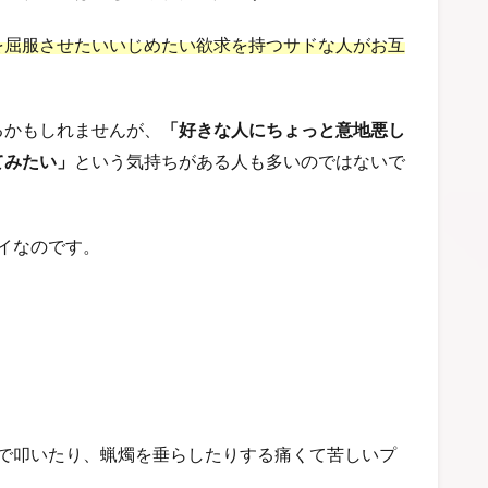
を屈服させたいいじめたい欲求を持つサドな人がお互
るかもしれませんが、
「好きな人にちょっと意地悪し
てみたい」
という気持ちがある人も多いのではないで
イなのです。
鞭で叩いたり、蝋燭を垂らしたりする痛くて苦しいプ