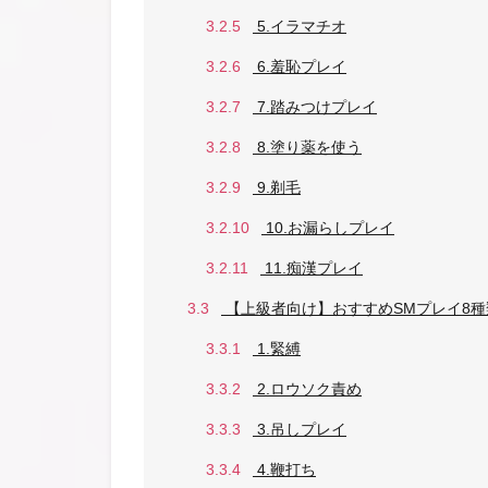
3.2.5
5.イラマチオ
3.2.6
6.羞恥プレイ
3.2.7
7.踏みつけプレイ
3.2.8
8.塗り薬を使う
3.2.9
9.剃毛
3.2.10
10.お漏らしプレイ
3.2.11
11.痴漢プレイ
3.3
【上級者向け】おすすめSMプレイ8種
3.3.1
1.緊縛
3.3.2
2.ロウソク責め
3.3.3
3.吊しプレイ
3.3.4
4.鞭打ち