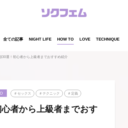
全ての記事
NIGHT LIFE
HOW TO
LOVE
TECHNIQUE
類30選！初心者から上級者までおすすめ紹介
TO
セックス
テクニック
定義
初心者から上級者までおす