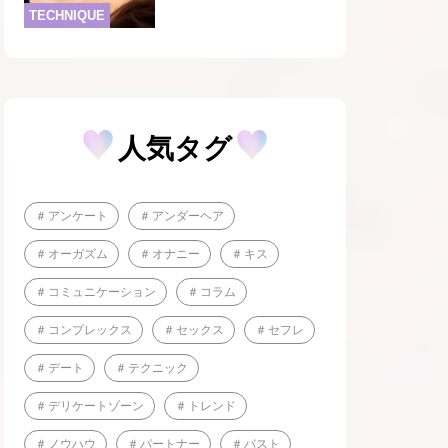
TECHNIQUE
人気タグ
アンケート
アンダーヘア
オーガズム
オナニー
キス
コミュニケーション
コラム
コンプレックス
セックス
セフレ
デート
テクニック
デリケートゾーン
トレンド
ノウハウ
パートナー
バスト