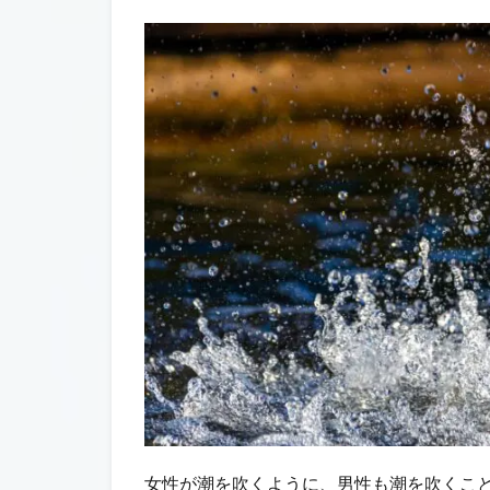
女性が潮を吹くように、男性も潮を吹くこ