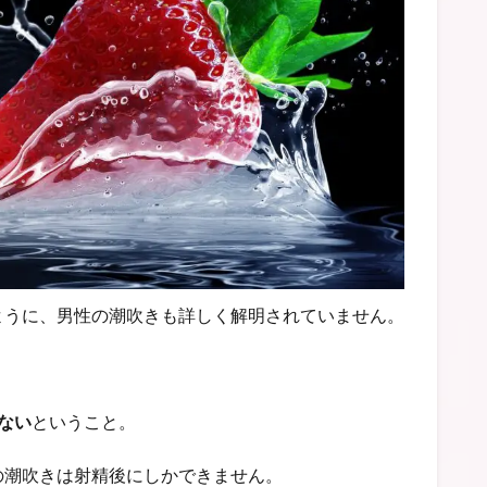
ように、男性の潮吹きも詳しく解明されていません。
ない
ということ。
の潮吹きは射精後にしかできません。