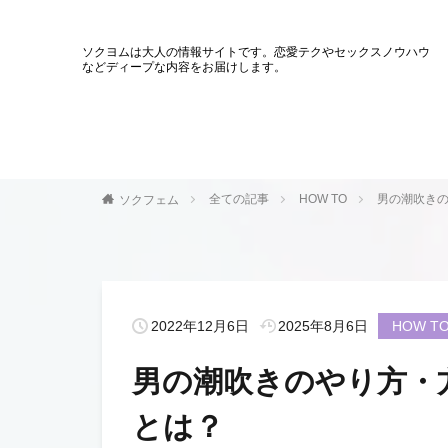
ソクヨムは大人の情報サイトです。恋愛テクやセックスノウハウ
などディープな内容をお届けします。
全ての記事
HOW TO
男の潮吹き
ソクフェム
2022年12月6日
2025年8月6日
HOW T
男の潮吹きのやり方・
とは？