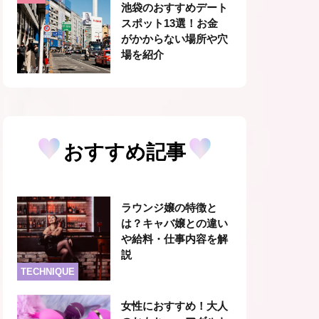
池袋のおすすめデート
スポット13選！お金
がかからない場所や穴
場を紹介
おすすめ記事
ラウンジ嬢の特徴と
は？キャバ嬢との違い
や給料・仕事内容を解
説
TECHNIQUE
女性におすすめ！大人