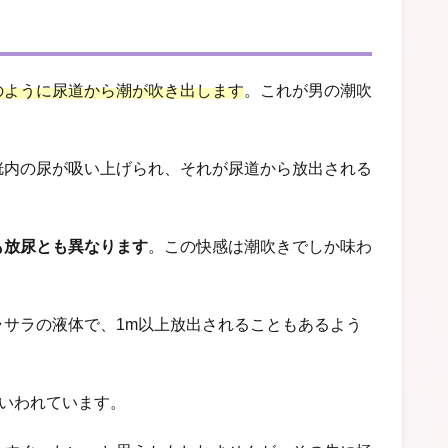
のように尿道から潮が吹き出します
。
これが男の潮吹
胱内の尿が吸い上げられ、それが尿道から放出される
も放尿とも異なります
。
この快感は潮吹きでしか味わ
サラの液体で、1m以上放出されることもあるよう
といわれています。