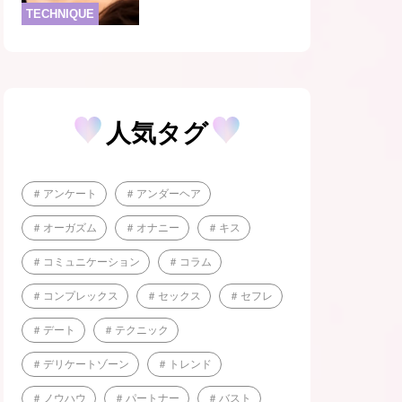
TECHNIQUE
人気タグ
アンケート
アンダーヘア
オーガズム
オナニー
キス
コミュニケーション
コラム
コンプレックス
セックス
セフレ
デート
テクニック
デリケートゾーン
トレンド
ノウハウ
パートナー
バスト