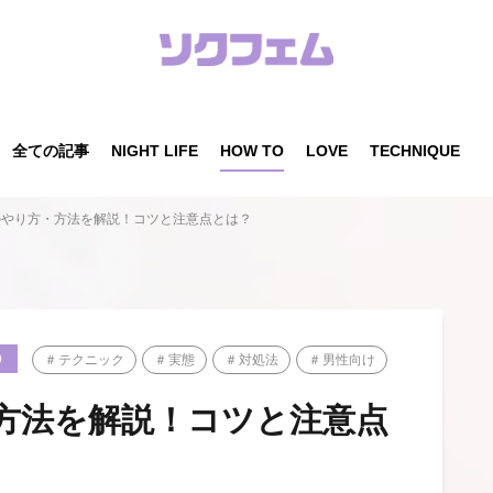
全ての記事
NIGHT LIFE
HOW TO
LOVE
TECHNIQUE
のやり方・方法を解説！コツと注意点とは？
O
テクニック
実態
対処法
男性向け
方法を解説！コツと注意点