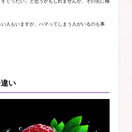
くすぐったい」と思うかもしれませんが、その先に極
らい人もいますが、ハマってしまう人がいるのも事
の違い