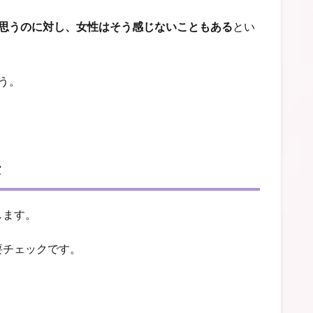
思うのに対し、女性はそう感じないこともある
とい
う。
法
します。
要チェックです。