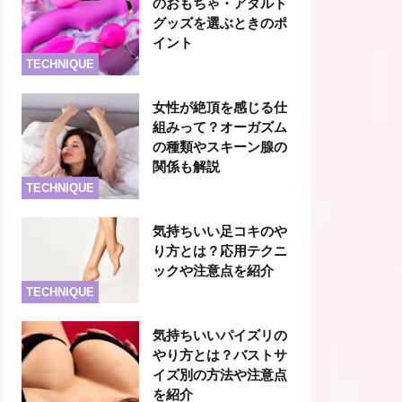
のおもちゃ・アダルト
グッズを選ぶときのポ
イント
TECHNIQUE
女性が絶頂を感じる仕
組みって？オーガズム
の種類やスキーン腺の
関係も解説
TECHNIQUE
気持ちいい足コキのや
り方とは？応用テクニ
ックや注意点を紹介
TECHNIQUE
気持ちいいパイズリの
やり方とは？バストサ
イズ別の方法や注意点
を紹介