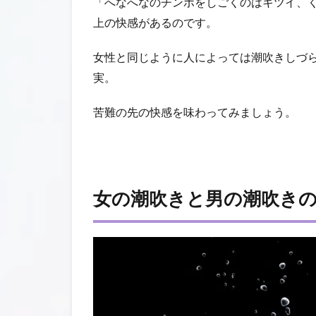
「へなへなのチンポをしごくのはキツイ、
上の快感があるのです。
女性と同じように人によっては潮吹きしづ
実。
苦難の先の快感を味わってみましょう。
女の潮吹きと男の潮吹き