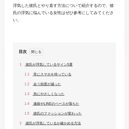
浮気した彼氏とやり直す方法について紹介するので、彼
氏の浮気に悩んでいる女性はぜひ参考にしてみてくださ
い。
目次
1
彼氏が浮気しているサイン5選
1.1
常にスマホを持っている
1.2
会う頻度が減った
1.3
急にやさしくなった
1.4
連絡やLINEのペースが落ちた
1.5
彼氏のファッションが変わった
2
彼氏が浮気しているか確かめる方法