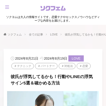
ソクヨムは大人の情報サイトです。恋愛テクやセックスノウハウなどディ
ープな内容をお届けします。
ソクフェム
全ての記事
LOVE
彼氏が浮気してるかも！行動やL
2024年8月21日
2024年8月19日
LOVE
テクニック
パートナー
対処法
恋愛
彼氏が浮気してるかも！行動やLINEの浮気
サイン5選＆確かめる方法