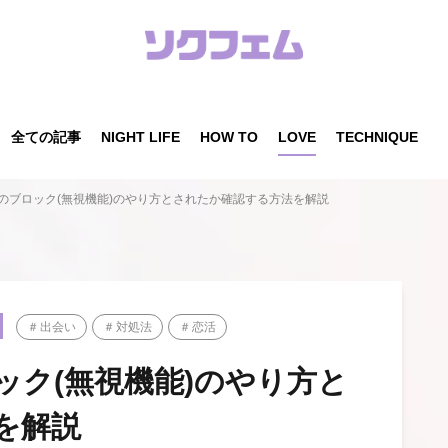
全ての記事
NIGHT LIFE
HOW TO
LOVE
TECHNIQUE
のブロック(無視機能)のやり方とされたか確認する方法を解説
出会い
対処法
恋活
ック(無視機能)のやり方と
を解説