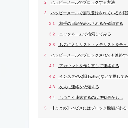
2
ハッピーメールでブロックする方法
3
ハッピーメールで無視登録されているか確
3.1
相手の日記が表示されるか確認する
3.2
ニックネームで検索してみる
3.3
お気に入りリスト・メモリストをチェ
4
ハッピーメールでブロックされても連絡す
4.1
アカウントを作り直して連絡する
4.2
インスタやX(旧Twitter)などで探して
4.3
友人に連絡を依頼する
4.4
しつこく連絡するのは逆効果かも…
5
【まとめ】ハピメにはブロック機能がある