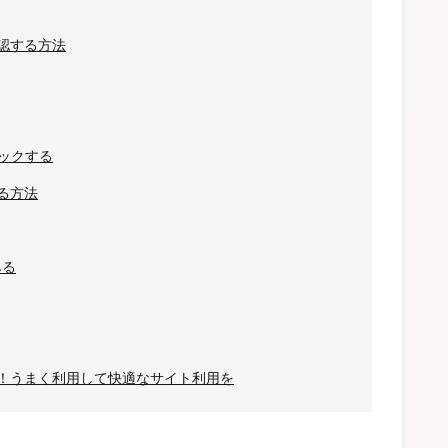
認する方法
ックする
る方法
みる
！うまく利用して快適なサイト利用を