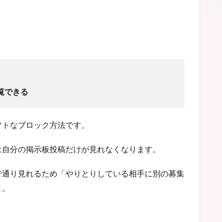
覧できる
フトなブロック方法です。
は自分の掲示板投稿だけが見れなくなります。
で通り見れるため「やりとりしている相手に別の募集
よ。