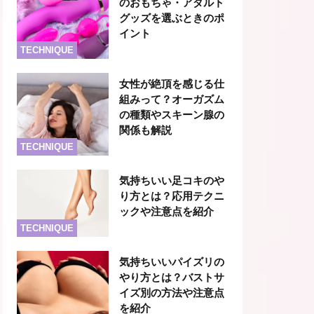
のおもちゃ・アダルト
グッズを選ぶときのポ
イント
TECHNIQUE
女性が絶頂を感じる仕
組みって？オーガズム
の種類やスキーン腺の
関係も解説
TECHNIQUE
気持ちいい足コキのや
り方とは？応用テクニ
ックや注意点を紹介
TECHNIQUE
気持ちいいパイズリの
やり方とは？バストサ
イズ別の方法や注意点
を紹介