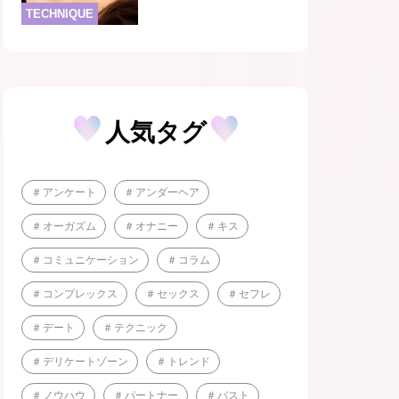
TECHNIQUE
人気タグ
アンケート
アンダーヘア
オーガズム
オナニー
キス
コミュニケーション
コラム
コンプレックス
セックス
セフレ
デート
テクニック
デリケートゾーン
トレンド
ノウハウ
パートナー
バスト