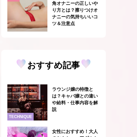
角オナニーの正しいや
り方とは？擦りつけオ
ナニーの気持ちいいコ
ツ＆注意点
おすすめ記事
ラウンジ嬢の特徴と
は？キャバ嬢との違い
や給料・仕事内容を解
説
TECHNIQUE
女性におすすめ！大人