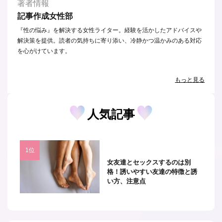
著者情報
記事作成女性部
『性の悩み』を解決する女性ライター。経験を活かしたアドバイスや
解決策を提供。読者の気持ちに寄り添い、冷静かつ温かみのある対応
を心がけています。
もっと見る
人気記事
女友達とセックスするのは別
格！誘いやすい友達の特徴と誘
い方、注意点