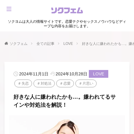
ソクヨムは大人の情報サイトです。恋愛テクやセックスノウハウなどディ
ープな内容をお届けします。
ソクフェム
全ての記事
LOVE
好きな人に嫌われたかも…。嫌
2024年11月1日
2024年10月28日
LOVE
失恋
対処法
恋愛
片思い
好きな人に嫌われたかも…。嫌われてるサ
インや対処法を解説！