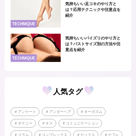
気持ちいい足コキのやり方と
は？応用テクニックや注意点を
紹介
TECHNIQUE
気持ちいいパイズリのやり方と
は？バストサイズ別の方法や注
意点を紹介
TECHNIQUE
人気タグ
アンケート
アンダーヘア
オーガズム
オナニー
キス
コミュニケーション
コラム
コンプレックス
セックス
セフレ