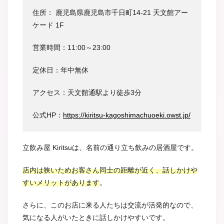
住所：
鹿児島県鹿児島市千日町14-21 天文館アー
ケード 1F
営業時間：11:00～23:00
定休日：年中無休
アクセス：天文館通駅より徒歩3分
公式HP：
https://kiritsu-kagoshimachuoeki.owst.jp/
立飲み屋 Kiritsuは、名前の通り立ち飲みの居酒屋です。
店内は狭いためお客さん同士の距離が近く、話しかけや
すいメリットがあります
。
さらに、このお店に来る人たちは交流が活発的なので、
気になる人がいたときに話しかけやすいです。