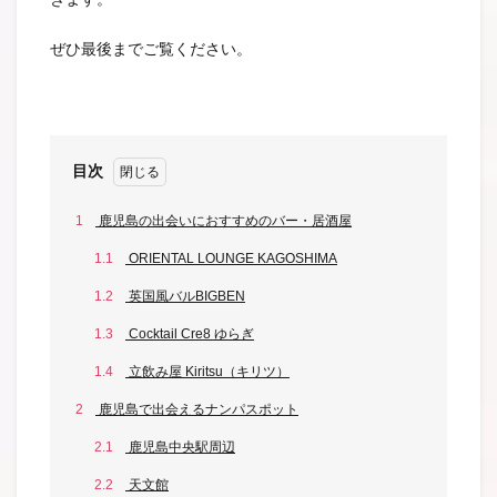
ぜひ最後までご覧ください。
目次
1
鹿児島の出会いにおすすめのバー・居酒屋
1.1
ORIENTAL LOUNGE KAGOSHIMA
1.2
英国風バルBIGBEN
1.3
Cocktail Cre8 ゆらぎ
1.4
立飲み屋 Kiritsu（キリツ）
2
鹿児島で出会えるナンパスポット
2.1
鹿児島中央駅周辺
2.2
天文館