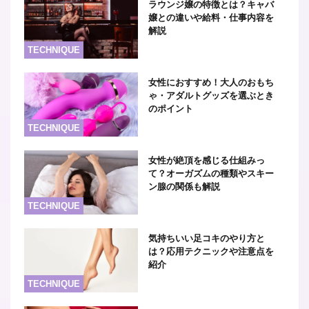
ラウンジ嬢の特徴とは？キャバ
嬢との違いや給料・仕事内容を
解説
TECHNIQUE
女性におすすめ！大人のおもち
ゃ・アダルトグッズを選ぶとき
のポイント
TECHNIQUE
女性が絶頂を感じる仕組みっ
て？オーガズムの種類やスキー
ン腺の関係も解説
TECHNIQUE
気持ちいい足コキのやり方と
は？応用テクニックや注意点を
紹介
TECHNIQUE