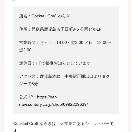
店名：Cocktail Cre8 ゆらぎ
住所：児島県鹿児島市千日町9-5 公園ビル1F
営業時間：月～土 18:00～翌3:00 ／日 18:00～
翌2:00
定休日：HPで都度お知らせしています
アクセス：鹿児島本線 中央駅正面出口よりタク
シーで5分
公式HP：
https://bar-
navi.suntory.co.jp/shop/0992229639/
Cocktail Cre8 ゆらぎは、天文館にあるショットバーで
す。