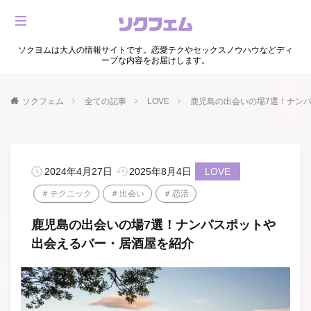
ソクヨムは大人の情報サイトです。恋愛テクやセックスノウハウなどディ
ープな内容をお届けします。
ソクフェム
全ての記事
LOVE
鹿児島の出会いの場7選！ナン
2024年4月27日
2025年8月4日
LOVE
テクニック
出会い
恋活
鹿児島の出会いの場7選！ナンパスポットや
出会えるバー・居酒屋を紹介