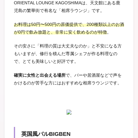
ORIENTAL LOUNGE KAGOSHIMAは、天文館にある鹿
児島の繁華街で有名な「相席ラウンジ」です。
お料理は50円〜500円の原価提供で、200種類以上のお酒
が0円で飲み放題と、非常に安く飲めるのが特徴
。
その安さに「料理の質は大丈夫なのか」と不安になる方
もいますが、修行を積んだ専属シェフが作る料理なの
で、とても美味しいと好評です。
確実に女性と出会える場所
で、バーや居酒屋などで声を
かけるのが苦手な方にはおすすめな相席ラウンジです。
英国風バルBIGBEN