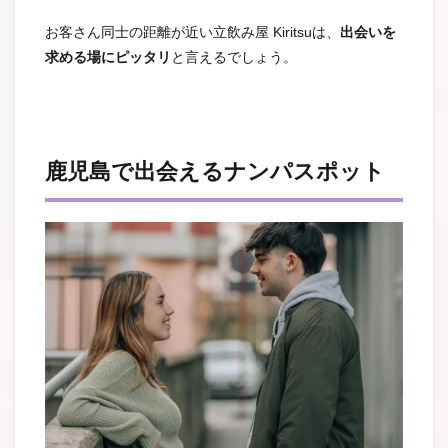
お客さん同士の距離が近い立飲み屋 Kiritsuは、
出会いを
求める場にピッタリ
と言えるでしょう。
鹿児島で出会えるナンパスポット