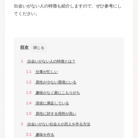
出会いがない人の特徴も紹介しますので、ぜひ参考にし
てください。
目次
1
出会いがない人の特徴とは？
1.1
仕事が忙しい
1.2
異性が少ない環境にいる
1.3
趣味がなく家にこもりがち
1.4
現状に満足している
1.5
異性に対する理想が高い
2
出会いがない社会人が恋人を作る方法
2.1
趣味を作る