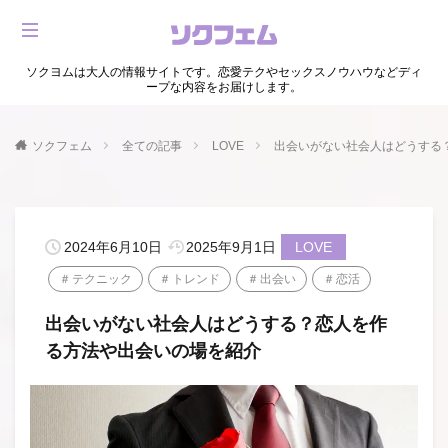
ソクヨムは大人の情報サイトです。恋愛テクやセックスノウハウなどディ
ープな内容をお届けします。
ソクフェム
全ての記事
LOVE
出会いがない社会人はどうする
2024年6月10日
2025年9月1日
LOVE
テクニック
トレンド
出会い
恋活
出会いがない社会人はどうする？恋人を作
る方法や出会いの場を紹介