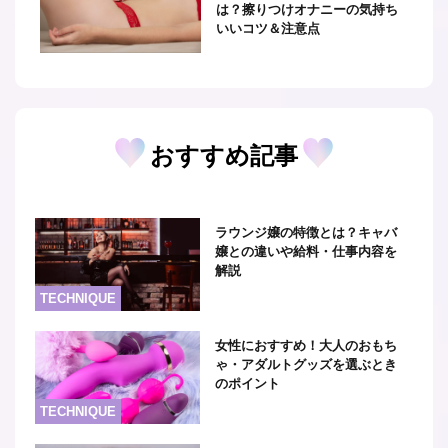
は？擦りつけオナニーの気持ち
いいコツ＆注意点
おすすめ記事
ラウンジ嬢の特徴とは？キャバ
嬢との違いや給料・仕事内容を
解説
TECHNIQUE
女性におすすめ！大人のおもち
ゃ・アダルトグッズを選ぶとき
のポイント
TECHNIQUE