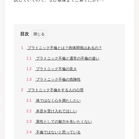
目次
1
プラトニック不倫とは？肉体関係はあるの？
1.1
プラトニック不倫と通常の不倫の違い
1.2
プラトニック不倫の良さ
1.3
プラトニック不倫の危険性
2
プラトニック不倫をする人の心理
2.1
体ではなく心を満たしたい
2.2
本音を受け入れてほしい
2.3
異性としての魅力を失いたくない
2.4
不倫ではないと思っている