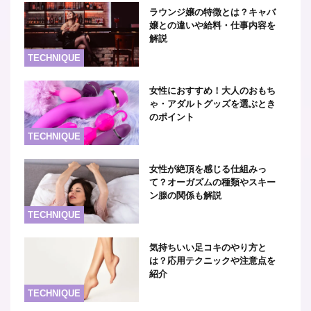
ラウンジ嬢の特徴とは？キャバ
嬢との違いや給料・仕事内容を
解説
TECHNIQUE
女性におすすめ！大人のおもち
ゃ・アダルトグッズを選ぶとき
のポイント
TECHNIQUE
女性が絶頂を感じる仕組みっ
て？オーガズムの種類やスキー
ン腺の関係も解説
TECHNIQUE
気持ちいい足コキのやり方と
は？応用テクニックや注意点を
紹介
TECHNIQUE