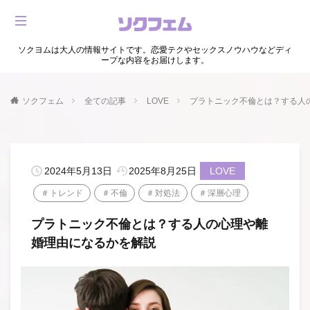
ソクヨムは大人の情報サイトです。恋愛テクやセックスノウハウなどディ
ープな内容をお届けします。
ソクフェム
全ての記事
LOVE
プラトニック不倫とは？する人
2024年5月13日
2025年8月25日
LOVE
トレンド
不倫
対処法
深層心理
プラトニック不倫とは？する人の心理や離
婚理由になるかを解説