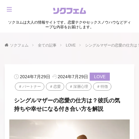
ソクヨムは大人の情報サイトです。恋愛テクやセックスノウハウなどディ
ープな内容をお届けします。
ソクフェム
全ての記事
LOVE
シングルマザーの恋愛の仕方は
2024年7月29日
2024年7月29日
LOVE
パートナー
恋愛
深層心理
特徴
シングルマザーの恋愛の仕方は？彼氏の気
持ちや幸せになる付き合い方を解説