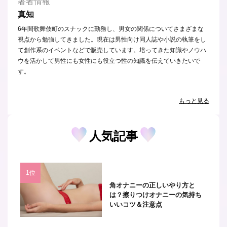
著者情報
真知
6年間歌舞伎町のスナックに勤務し、男女の関係についてさまざまな
視点から勉強してきました。現在は男性向け同人誌や小説の執筆をし
て創作系のイベントなどで販売しています。培ってきた知識やノウハ
ウを活かして男性にも女性にも役立つ性の知識を伝えていきたいで
す。
もっと見る
人気記事
角オナニーの正しいやり方と
は？擦りつけオナニーの気持ち
いいコツ＆注意点