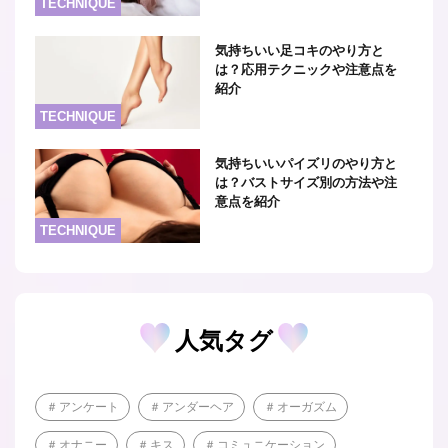
TECHNIQUE
気持ちいい足コキのやり方と
は？応用テクニックや注意点を
紹介
TECHNIQUE
気持ちいいパイズリのやり方と
は？バストサイズ別の方法や注
意点を紹介
TECHNIQUE
人気タグ
アンケート
アンダーヘア
オーガズム
オナニー
キス
コミュニケーション