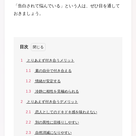
「告白されて悩んでいる」という人は、ぜひ目を通して
おきましょう。
目次
1
とりあえず付き合うメリット
1.1
素の自分で付き合える
1.2
情緒が安定する
1.3
冷静に相性を見極められる
2
とりあえず付き合うデメリット
2.1
恋人としてのドキドキ感を味わえない
2.2
別の異性に目移りしやすい
2.3
自然消滅になりやすい