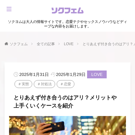
ソクヨムは大人の情報サイトです。恋愛テクやセックスノウハウなどディ
ープな内容をお届けします。
ソクフェム
全ての記事
LOVE
とりあえず付き合うのはアリ？
2025年1月31日
2025年1月29日
LOVE
実態
対処法
恋愛
とりあえず付き合うのはアリ？メリットや
上手くいくケースを紹介