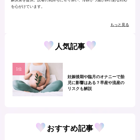
解決策を提供。読者の気持ちに寄り添い、冷静かつ温かみのある対応
を心がけています。
もっと見る
人気記事
妊娠後期や臨月のオナニーで胎
児に影響はある？早産や流産の
リスクも解説
おすすめ記事