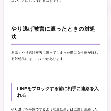
ないことにもつながるはずです。
やり逃げ被害に遭ったときの対処
法
運悪くやり逃げ被害に遭ってしまった際に女性側が取れ
る対処法には、いくつかあります。
LINEをブロックする前に相手に連絡を入
れる
やり逃げを平気でするような最低男とは二度と連絡した