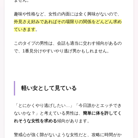
ません。
趣味や性格など、女性の内面には全く興味がないので、
外見さえ好みであればその場限りの関係をどんどん求め
ていきます
。
このタイプの男性は、会話も適当に交わす傾向があるの
で、1番見分けやすいやり逃げ男かもしれません。
軽い女として見ている
「とにかくやり逃げしたい…」「今日誰かとエッチでき
ないかな？」と考えている男性は、
簡単に体を許してく
れそうな女性を求める
傾向があります。
警戒心が強く隙がないような女性だと、攻略に時間がか