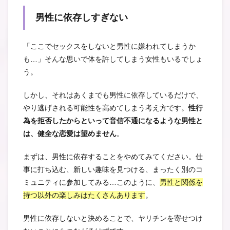
男性に依存しすぎない
「ここでセックスをしないと男性に嫌われてしまうか
も…」
そんな思いで体を許してしまう女性もいるでしょ
う。
しかし、それはあくまでも男性に依存しているだけで、
やり逃げされる可能性を高めてしまう考え方です。
性行
為を拒否したからといって音信不通になるような男性と
は、健全な恋愛は望めません
。
まずは、男性に依存することをやめてみてください。
仕
事に打ち込む、新しい趣味を見つける、まったく別のコ
ミュニティに参加してみる…このように、
男性と関係を
持つ以外の楽しみはたくさんあります
。
男性に依存しないと決めることで、ヤリチンを寄せつけ