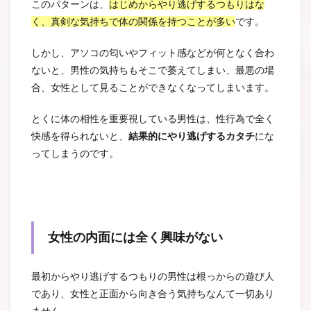
このパターンは、
はじめからやり逃げするつもりはな
く、真剣な気持ちで体の関係を持つことが多い
です。
しかし、アソコの匂いやフィット感などが何となく合わ
ないと、男性の気持ちもそこで萎えてしまい、最悪の場
合、女性として見ることができなくなってしまいます。
とくに体の相性を重要視している男性は、性行為で全く
快感を得られないと、
結果的にやり逃げするカタチ
にな
ってしまうのです。
女性の内面には全く興味がない
最初からやり逃げするつもりの男性は根っからの遊び人
であり、女性と正面から向き合う気持ちなんて一切あり