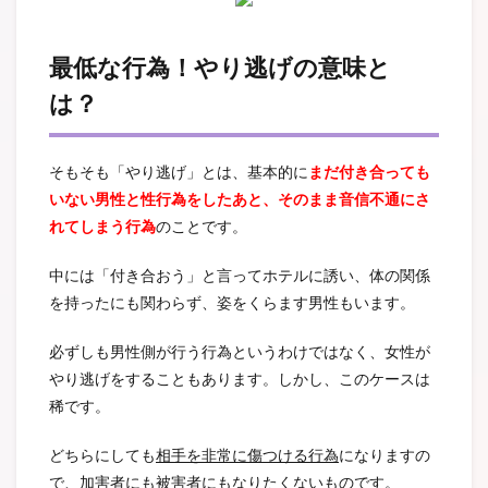
最低な行為！やり逃げの意味と
は？
そもそも「やり逃げ」とは、基本的に
まだ付き合っても
いない男性と性行為をしたあと、そのまま音信不通にさ
れてしまう行為
のことです。
中には「付き合おう」と言ってホテルに誘い、体の関係
を持ったにも関わらず、姿をくらます男性もいます。
必ずしも男性側が行う行為というわけではなく、女性が
やり逃げをすることもあります。
しかし、このケースは
稀です。
どちらにしても
相手を非常に傷つける行為
になりますの
で、加害者にも被害者にもなりたくないものです。