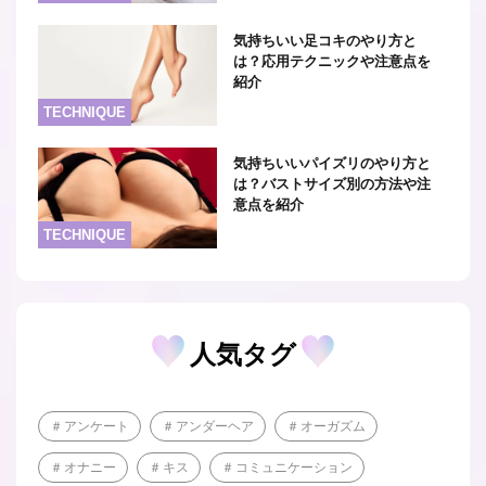
気持ちいい足コキのやり方と
は？応用テクニックや注意点を
紹介
TECHNIQUE
気持ちいいパイズリのやり方と
は？バストサイズ別の方法や注
意点を紹介
TECHNIQUE
人気タグ
アンケート
アンダーヘア
オーガズム
オナニー
キス
コミュニケーション