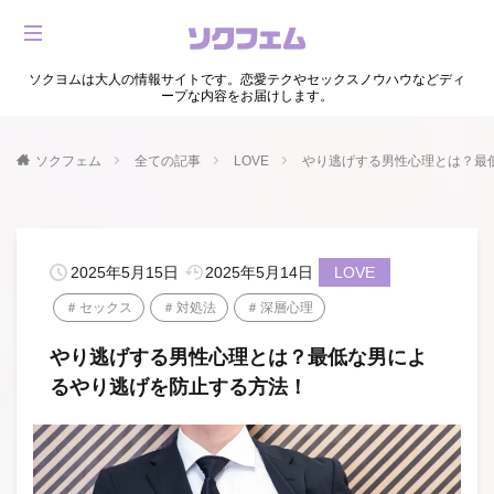
ソクヨムは大人の情報サイトです。恋愛テクやセックスノウハウなどディ
ープな内容をお届けします。
ソクフェム
全ての記事
LOVE
やり逃げする男性心理とは？最
2025年5月15日
2025年5月14日
LOVE
セックス
対処法
深層心理
やり逃げする男性心理とは？最低な男によ
るやり逃げを防止する方法！