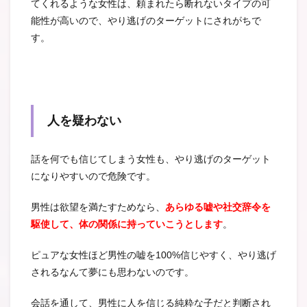
てくれるような女性は、頼まれたら断れないタイプの可
能性が高いので、やり逃げのターゲットにされがちで
す。
人を疑わない
話を何でも信じてしまう女性も、やり逃げのターゲット
になりやすいので危険です。
男性は欲望を満たすためなら、
あらゆる嘘や社交辞令を
駆使して、体の関係に持っていこうとします
。
ピュアな女性ほど男性の嘘を100%信じやすく、やり逃げ
されるなんて夢にも思わないのです。
会話を通して、男性に人を信じる純粋な子だと判断され