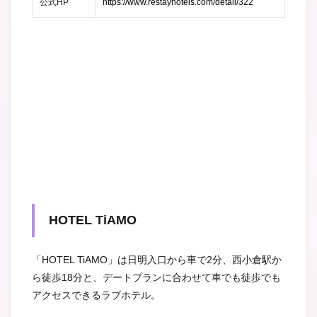
公式HP
https://www.restayhotels.com/detail/322
HOTEL TiAMO
「HOTEL TiAMO」は日明入口から車で2分、西小倉駅か
ら徒歩18分と、デートプランに合わせて車でも徒歩でも
アクセスできるラブホテル。