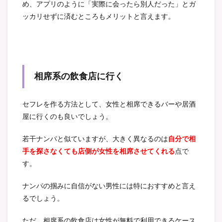
め、アプリのように「実際に会ったら別人だった」とガ
ッカリせずに済むところもメリットと言えます。
相席系の飲食店に行く
セフレを作る方法として、女性と相席できるバーや居酒
屋に行くのも良いでしょう。
若干ナンパと似ていますが、大きく異なるのは
自分で相
手を探さなくても店側が女性を相席させてくれる
点で
す。
ナンパの掴みに自信がない男性には特におすすめと言え
るでしょう。
ただ、相席系の飲食店は女性が無料で利用できるケース