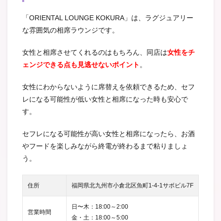
「ORIENTAL LOUNGE KOKURA」は、ラグジュアリー
な雰囲気の相席ラウンジです。
女性と相席させてくれるのはもちろん、同店は
女性をチ
ェンジできる点も見逃せないポイント
。
女性にわからないように席替えを依頼できるため、セフ
レになる可能性が低い女性と相席になった時も安心で
す。
セフレになる可能性が高い女性と相席になったら、お酒
やフードを楽しみながら終電が終わるまで粘りましょ
う。
住所
福岡県北九州市小倉北区魚町1-4-1サボビル7F
日〜木：18:00～2:00
営業時間
金・土：18:00～5:00