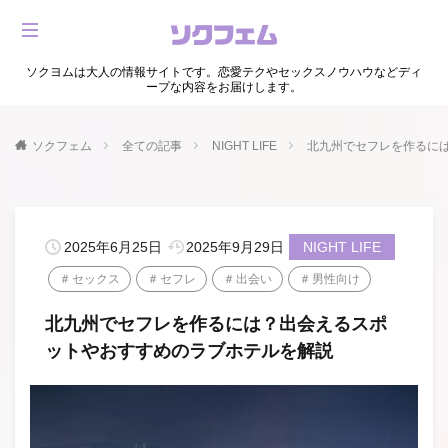
ソクヨムは大人の情報サイトです。恋愛テクやセックスノウハウなどディ
ープな内容をお届けします。
ソクフェム
全ての記事
NIGHT LIFE
北九州でセフレを作るに
2025年6月25日
2025年9月29日
NIGHT LIFE
セックス
セフレ
出会い
男性向け
北九州でセフレを作るには？出会えるスポ
ットやおすすめのラブホテルを解説