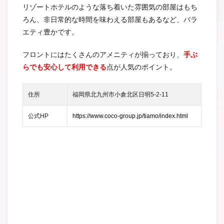
リゾートホテルのような落ち着いた雰囲気の部屋はもち
ろん、非日常的な時間を味わえる部屋もあるなど、バラ
エティ豊かです。
フロントにはたくさんのアメニティが揃っており、
手ぶ
らでも安心して利用できる
点が人気のポイント。
住所
福岡県北九州市小倉北区日明5-2-11
公式HP
https://www.coco-group.jp/tiamo/index.html