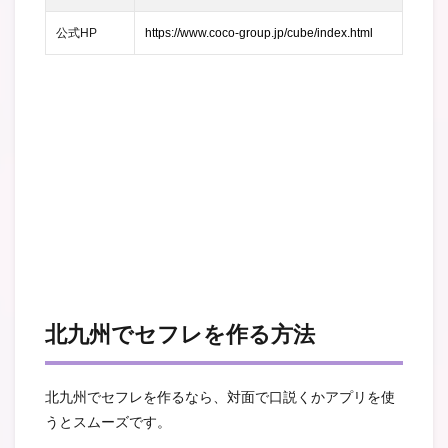
公式HP
https://www.coco-group.jp/cube/index.html
北九州でセフレを作る方法
北九州でセフレを作るなら、対面で口説くかアプリを使
うとスムーズです。