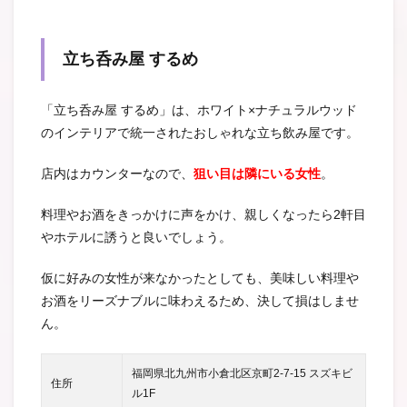
立ち呑み屋 するめ
「立ち呑み屋 するめ」は、ホワイト×ナチュラルウッド
のインテリアで統一されたおしゃれな立ち飲み屋です。
店内はカウンターなので、
狙い目は隣にいる女性
。
料理やお酒をきっかけに声をかけ、親しくなったら2軒目
やホテルに誘うと良いでしょう。
仮に好みの女性が来なかったとしても、美味しい料理や
お酒をリーズナブルに味わえるため、決して損はしませ
ん。
福岡県北九州市小倉北区京町2-7-15 スズキビ
住所
ル1F