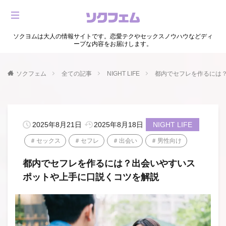
ソクヨムは大人の情報サイトです。恋愛テクやセックスノウハウなどディ
ープな内容をお届けします。
ソクフェム
全ての記事
NIGHT LIFE
都内でセフレを作るには
2025年8月21日
2025年8月18日
NIGHT LIFE
セックス
セフレ
出会い
男性向け
都内でセフレを作るには？出会いやすいス
ポットや上手に口説くコツを解説