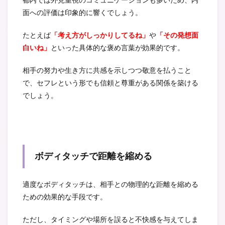
面への評価は印象的に響くでしょう。
たとえば
「考え方がしっかりしてるね」
や
「その発想面
白いね」
といった具体的な褒め言葉が効果的です。
相手の努力や生き方に共感を示しつつ敬意を払うこと
で、セフレという形でも信頼と尊重がある関係を築ける
でしょう。
ボディタッチで距離を縮める
適度なボディタッチは、相手との物理的な距離を縮める
ための効果的な手段です。
ただし、タイミングや場所を誤ると不快感を与えてしま