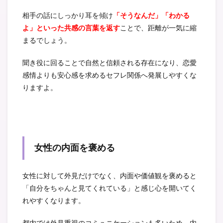
相手の話にしっかり耳を傾け
「そうなんだ」「わかる
よ」といった共感の言葉を返す
ことで、距離が一気に縮
まるでしょう。
聞き役に回ることで自然と信頼される存在になり、恋愛
感情よりも安心感を求めるセフレ関係へ発展しやすくな
りますよ。
女性の内面を褒める
女性に対して外見だけでなく、内面や価値観を褒めると
「自分をちゃんと見てくれている」と感じ心を開いてく
れやすくなります。
都内では外見重視のコミュニケーションも多いため、内