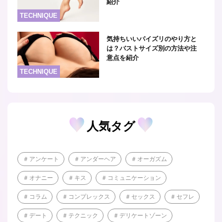
紹介
TECHNIQUE
気持ちいいパイズリのやり方と
は？バストサイズ別の方法や注
意点を紹介
TECHNIQUE
人気タグ
アンケート
アンダーヘア
オーガズム
オナニー
キス
コミュニケーション
コラム
コンプレックス
セックス
セフレ
デート
テクニック
デリケートゾーン