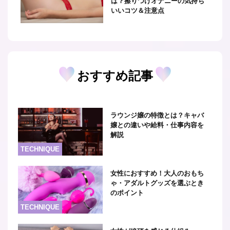
は？擦りつけオナニーの気持ち
いいコツ＆注意点
おすすめ記事
ラウンジ嬢の特徴とは？キャバ
嬢との違いや給料・仕事内容を
解説
TECHNIQUE
女性におすすめ！大人のおもち
ゃ・アダルトグッズを選ぶとき
のポイント
TECHNIQUE