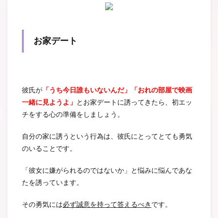
お家デート
彼氏が
「うち今日誰もいないんだ」「おれの部屋で映画
一緒に見ようよ」
とお家デートに誘ってきたら、初エッ
チをする心の準備をしましょう。
自分の家に誘うという行為は、彼氏にとってとても勇気
のいることです。
「彼女に嫌がられるのではないか」と悩みに悩んであな
たを誘っています。
その勇気には
必ず誠意を持って答えるべき
です。