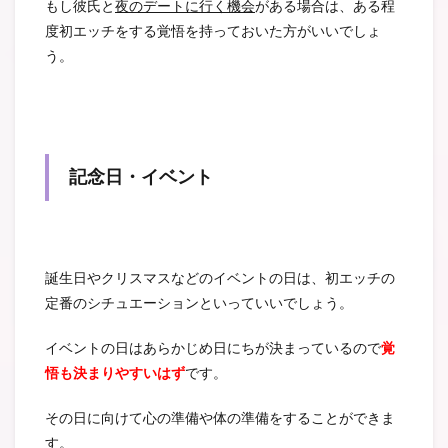
もし彼氏と
夜のデートに行く機会
がある場合は、ある程
度初エッチをする覚悟を持っておいた方がいいでしょ
う。
記念日・イベント
誕生日やクリスマスなどのイベントの日は、初エッチの
定番のシチュエーションといっていいでしょう。
イベントの日はあらかじめ日にちが決まっているので
覚
悟も決まりやすいはず
です。
その日に向けて心の準備や体の準備をすることができま
す。