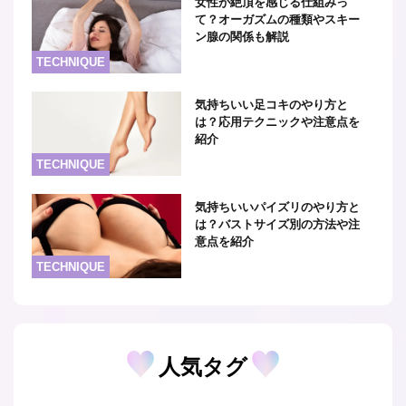
女性が絶頂を感じる仕組みっ
て？オーガズムの種類やスキー
ン腺の関係も解説
TECHNIQUE
気持ちいい足コキのやり方と
は？応用テクニックや注意点を
紹介
TECHNIQUE
気持ちいいパイズリのやり方と
は？バストサイズ別の方法や注
意点を紹介
TECHNIQUE
人気タグ