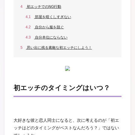
4
初エッチでのNG行動
4.1
部屋を暗くしすぎない
4.2
自分から服を脱ぐ
4.3
自分本位にならない
5
思い出に残る素敵な初エッチにしよう！
初エッチのタイミングはいつ？
大好きな彼と恋人同士になると、次に考えるのが「初エ
ッチはどのタイミングがベストなんだろう？」ではない