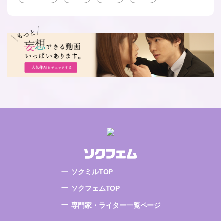
ソクミルTOP
ソクフェムTOP
専門家・ライター一覧ページ