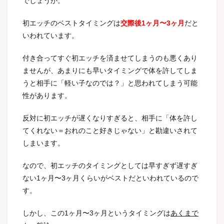
でしょうか。
初エッチのベストタイミングは
交際後1ヶ月〜3ヶ月
だと
いわれています。
付き合ってすぐ初エッチを済ませてしまうのも悪くあり
ませんが、あまりにも早いタイミングで体を許してしま
うと相手に「軽い子なのでは？」と思われてしまう可能
性があります。
反対に初エッチが遅くなりすぎると、相手に「体を許し
てくれない＝おれのこと好きじゃない」と勘違いされて
しまいます。
なので、初エッチのタイミングとしては早すぎず遅すぎ
ない1ヶ月〜3ヶ月くらいがベストだといわれているので
す。
しかし、この1ヶ月〜3ヶ月というタイミングは
あくまで