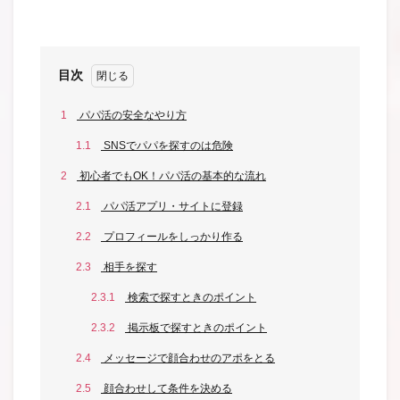
目次
1
パパ活の安全なやり方
1.1
SNSでパパを探すのは危険
2
初心者でもOK！パパ活の基本的な流れ
2.1
パパ活アプリ・サイトに登録
2.2
プロフィールをしっかり作る
2.3
相手を探す
2.3.1
検索で探すときのポイント
2.3.2
掲示板で探すときのポイント
2.4
メッセージで顔合わせのアポをとる
2.5
顔合わせして条件を決める