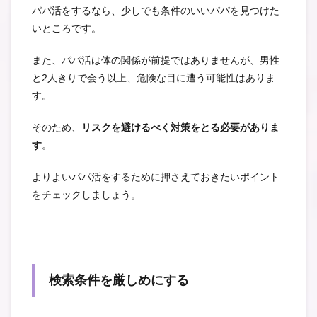
パパ活をするなら、少しでも条件のいいパパを見つけた
いところです。
また、パパ活は体の関係が前提ではありませんが、男性
と2人きりで会う以上、危険な目に遭う可能性はありま
す。
そのため、
リスクを避けるべく対策をとる必要がありま
す
。
よりよいパパ活をするために押さえておきたいポイント
をチェックしましょう。
検索条件を厳しめにする