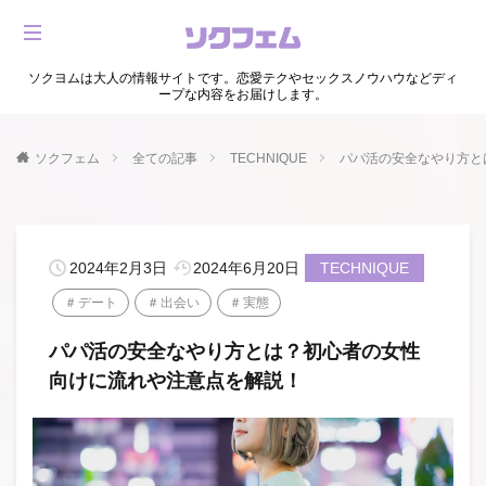
ソクヨムは大人の情報サイトです。恋愛テクやセックスノウハウなどディ
ープな内容をお届けします。
ソクフェム
全ての記事
TECHNIQUE
パパ活の安全なやり方と
2024年2月3日
2024年6月20日
TECHNIQUE
デート
出会い
実態
パパ活の安全なやり方とは？初心者の女性
向けに流れや注意点を解説！