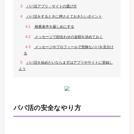
3
パパ活アプリ・サイトの選び方
4
パパ活をするときに押さえておきたいポイント
4.1
検索条件を厳しめにする
4.2
メッセージで顔合わせの金額を決めておく
4.3
メッセージやプロフィールで危険なパパを見分け
る
5
パパ活を始めたいならまずはアプリやサイトに登録し
よう
パパ活の安全なやり方