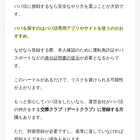
パパ活に挑戦するなら安全なやり方を選ぶことが大切で
す。
パパを探すのはパパ活専用アプリやサイトを使うのがお
すすめ
。
なぜなら登録する際、本人確認のために運転免許証やパ
スポートなどの
身分証明書の提示
が必要となるからで
す。
このハードルがあるだけで、リスクを避けられる可能性
が上がります。
もっと安心してパパ活をしたいなら、運営会社がパパ活
の仲介をする
交際クラブ（デートクラブ）に登録する方
法
もあります。
ただ、対面登録が必要ですし、基準に達していなければ
登録さえできない場合もあります。