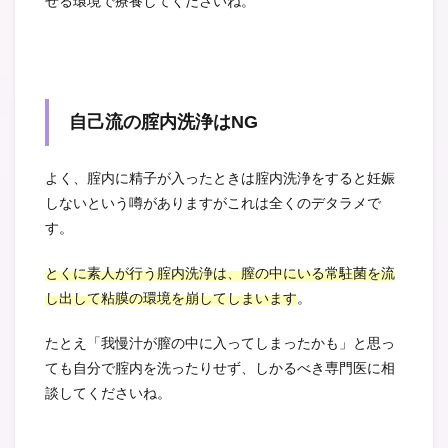
せる環境で療養してくださいね。
自己流の腟内洗浄はNG
よく、腟内に精子が入ったときは腟内洗浄をすると妊娠
しないという噂がありますがこれは全くのデタラメで
す。
とくに素人が行う腟内洗浄は、膣の中にいる常駐菌を流
し出して粘膜の環境を崩してしまいます
。
たとえ「我慢汁が膣の中に入ってしまったかも」と思っ
ても自分で腟内を洗ったりせず、しかるべき専門医に相
談してくださいね。