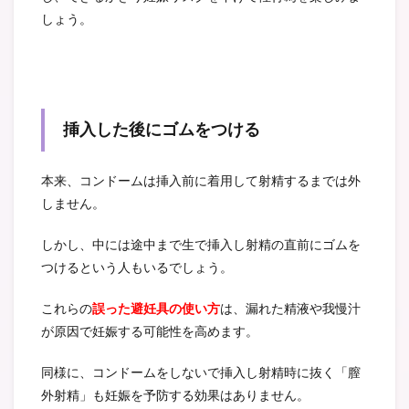
しょう。
挿入した後にゴムをつける
本来、コンドームは挿入前に着用して射精するまでは外
しません。
しかし、中には途中まで生で挿入し射精の直前にゴムを
つけるという人もいるでしょう。
これらの
誤った避妊具の使い方
は、漏れた精液や我慢汁
が原因で妊娠する可能性を高めます。
同様に、コンドームをしないで挿入し射精時に抜く「膣
外射精」も妊娠を予防する効果はありません。