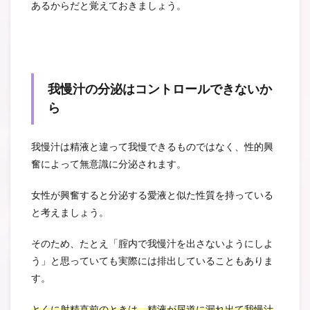
あるからだと覚えておきましょう。
我慢汁の分泌はコントロールできないか
ら
我慢汁は精液と違って我慢できるものではなく、性的興
奮によって無意識に分泌されます。
女性が興奮すると分泌する愛液と似た性質を持っている
と考えましょう。
そのため、たとえ「腟内で我慢汁を出さないようにしよ
う」と思っていても実際には排出していることもありま
す。
とくに射精直前のときは、精液が尿道に漏れ出て我慢汁