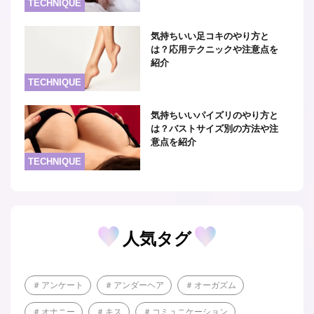
TECHNIQUE
気持ちいい足コキのやり方と
は？応用テクニックや注意点を
紹介
TECHNIQUE
気持ちいいパイズリのやり方と
は？バストサイズ別の方法や注
意点を紹介
TECHNIQUE
人気タグ
アンケート
アンダーヘア
オーガズム
オナニー
キス
コミュニケーション