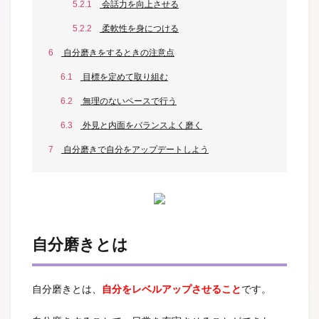
5.2.1
会話力を向上させる
5.2.2
柔軟性を身につける
6
自分磨きをするときの注意点
6.1
目標を定めて取り組む
6.2
無理のないペースで行う
6.3
外見と内面をバランスよく磨く
7
自分磨きで自分をアップデートしよう
自分磨きとは
自分磨きとは、
自分をレベルアップさせること
です。