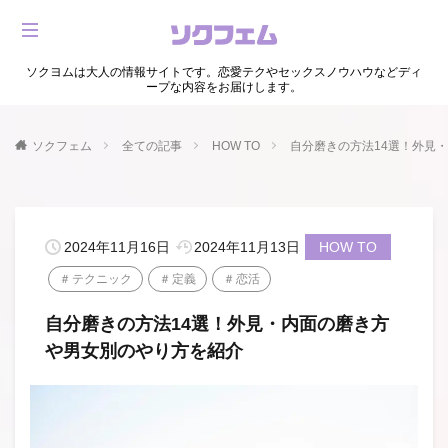
ソクヨムは大人の情報サイトです。恋愛テクやセックスノウハウなどディ
ープな内容をお届けします。
ソクフェム
全ての記事
HOW TO
自分磨きの方法14選！外見
2024年11月16日
2024年11月13日
HOW TO
テクニック
定義
恋活
自分磨きの方法14選！外見・内面の磨き方
や男女別のやり方を紹介