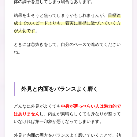
体の調子を崩してしまう場合もあります。
結果を出そうと焦ってしまうかもしれませんが、
目標達
成までのスピードよりも、着実に目標に近づいていく方
が大切です
。
ときには息抜きをして、自分のペースで進めてください
ね。
外見と内面をバランスよく磨く
どんなに外見がよくても
中身が薄っぺらい人は魅力的で
はありません
し、内面が素晴らしくても身なりが整って
いなければ第一印象が悪くなってしまいます。
外見と内面の両方をバランスよく磨いていくことで、効