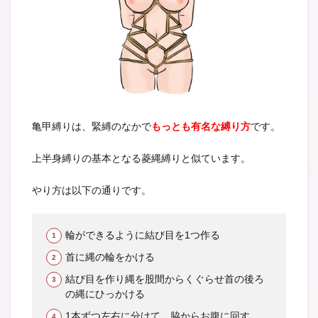
亀甲縛りは、緊縛のなかで
もっとも有名な縛り方
です。
上半身縛りの基本となる菱縄縛りと似ています。
やり方は以下の通りです。
輪ができるように結び目を1つ作る
首に縄の輪をかける
結び目を作り縄を股間からくぐらせ首の後ろ
の縄にひっかける
1本ずつ左右に分けて、脇からお腹に回す