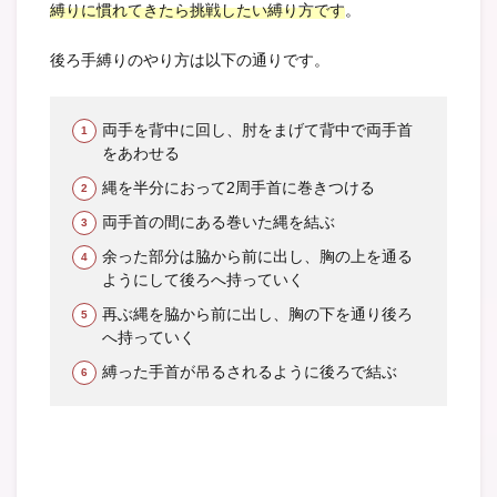
縛りに慣れてきたら挑戦したい縛り方です
。
後ろ手縛りのやり方は以下の通りです。
両手を背中に回し、肘をまげて背中で両手首
をあわせる
縄を半分におって2周手首に巻きつける
両手首の間にある巻いた縄を結ぶ
余った部分は脇から前に出し、胸の上を通る
ようにして後ろへ持っていく
再ぶ縄を脇から前に出し、胸の下を通り後ろ
へ持っていく
縛った手首が吊るされるように後ろで結ぶ