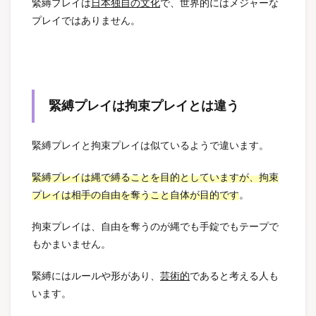
緊縛プレイは
日本独自の文化
で、世界的にはメジャーな
プレイではありません。
緊縛プレイは拘束プレイとは違う
緊縛プレイと拘束プレイは似ているようで違います。
緊縛プレイは縄で縛ることを目的としていますが、拘束
プレイは相手の自由を奪うこと自体が目的です
。
拘束プレイは、自由を奪うのが縄でも手錠でもテープで
もかまいません。
緊縛にはルールや形があり、
芸術的
であると考える人も
います。