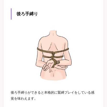
後ろ手縛り
後ろ手縛りができると本格的に緊縛プレイをしている感
覚を味わえます。