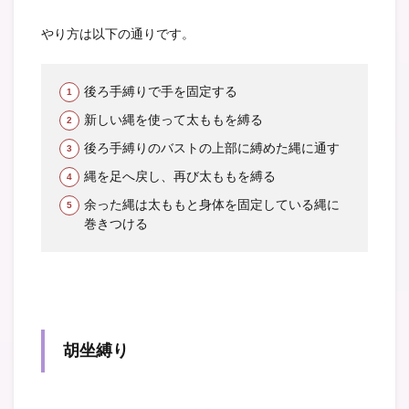
やり方は以下の通りです。
後ろ手縛りで手を固定する
新しい縄を使って太ももを縛る
後ろ手縛りのバストの上部に縛めた縄に通す
縄を足へ戻し、再び太ももを縛る
余った縄は太ももと身体を固定している縄に
巻きつける
胡坐縛り