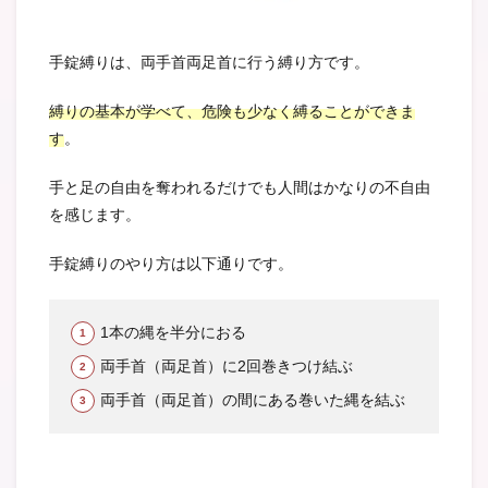
手錠縛りは、両手首両足首に行う縛り方です。
縛りの基本が学べて、危険も少なく縛ることができま
す
。
手と足の自由を奪われるだけでも人間はかなりの不自由
を感じます。
手錠縛りのやり方は以下通りです。
1本の縄を半分におる
両手首（両足首）に2回巻きつけ結ぶ
両手首（両足首）の間にある巻いた縄を結ぶ