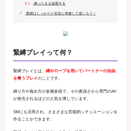
6.3
縛ったまま放置する
7
緊縛はしっかりと安全に考慮して楽しもう！
緊縛プレイって何？
緊縛プレイとは、
縄やロープを用いてパートナーの自由
を奪うプレイ
のことです。
縛り方や責め方が多種多様で、その奥深さから専門のAV
が発売されるほどの人気を博しています。
SMにも活用され、さまざまな官能的シチュエーションを
作ることができます。