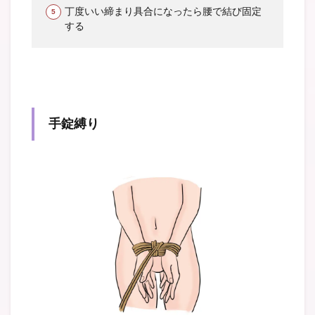
丁度いい締まり具合になったら腰で結び固定
する
手錠縛り