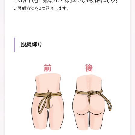
この項目では、緊縛プレイ初心者でも比較的習得しやす
い緊縛方法を3つ紹介します。
股縄縛り