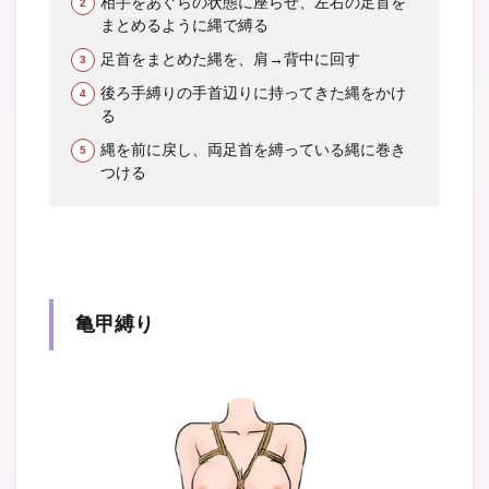
相手をあぐらの状態に座らせ、左右の足首を
まとめるように縄で縛る
足首をまとめた縄を、肩→背中に回す
後ろ手縛りの手首辺りに持ってきた縄をかけ
る
縄を前に戻し、両足首を縛っている縄に巻き
つける
亀甲縛り