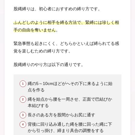
股縄縛りは、初心者におすすめの縛り方です。
ふんどしのように相手を縛る方法で、緊縛には珍しく相
手の自由を奪いません
。
緊急事態も起きにくく、どちらかといえば縛られてる感
覚を楽しむための縛り方です。
股縄縛りのやり方は以下の通りです。
縄の5～10cmほどがへその下に来るように始
点を作る
縄を始点から腰を一周させ、正面で巴結びか
本結びする
長さのある方を股間からお尻に通す
背後に回り込み通した縄を腰に回った縄に下
から引っ掛け、締まり具合の調整をする