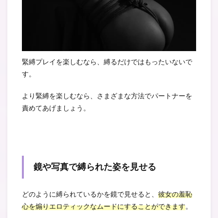
緊縛プレイを楽しむなら、縛るだけではもったいないで
す。
より緊縛を楽しむなら、さまざまな方法でパートナーを
責めてあげましょう。
鏡や写真で縛られた姿を見せる
どのように縛られているかを鏡で見せると、
彼女の羞恥
心を煽りエロティックなムードにすることができます
。