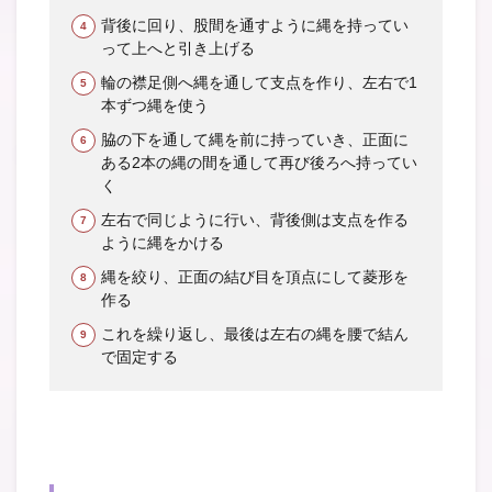
背後に回り、股間を通すように縄を持ってい
って上へと引き上げる
輪の襟足側へ縄を通して支点を作り、左右で1
本ずつ縄を使う
脇の下を通して縄を前に持っていき、正面に
ある2本の縄の間を通して再び後ろへ持ってい
く
左右で同じように行い、背後側は支点を作る
ように縄をかける
縄を絞り、正面の結び目を頂点にして菱形を
作る
これを繰り返し、最後は左右の縄を腰で結ん
で固定する