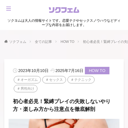
ソクヨムは大人の情報サイトです。恋愛テクやセックスノウハウなどディ
ープな内容をお届けします。
ソクフェム
全ての記事
HOW TO
初心者必見！緊縛プレイの失
2023年10月10日
2025年7月16日
HOW TO
オーガズム
セックス
テクニック
男性向け
初心者必見！緊縛プレイの失敗しないやり
方・楽しみ方から注意点を徹底解剖