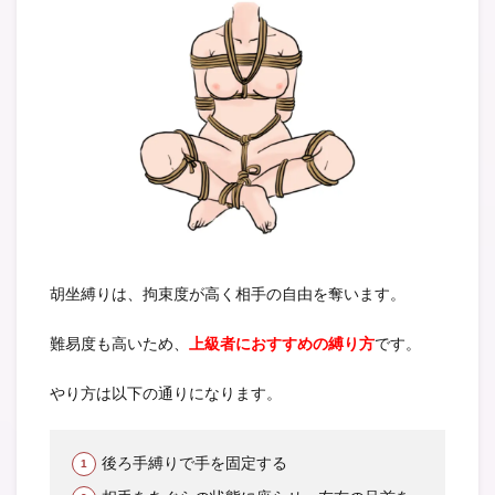
胡坐縛りは、拘束度が高く相手の自由を奪います。
難易度も高いため、
上級者におすすめの縛り方
です。
やり方は以下の通りになります。
後ろ手縛りで手を固定する