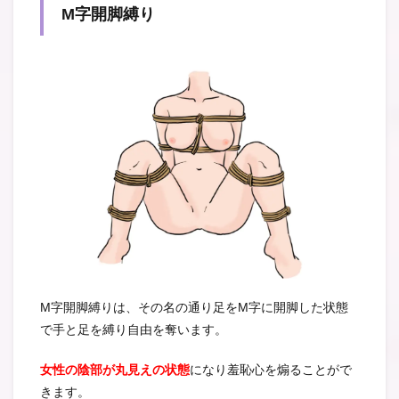
M字開脚縛り
M字開脚縛りは、その名の通り足をМ字に開脚した状態
で手と足を縛り自由を奪います。
女性の陰部が丸見えの状態
になり羞恥心を煽ることがで
きます。