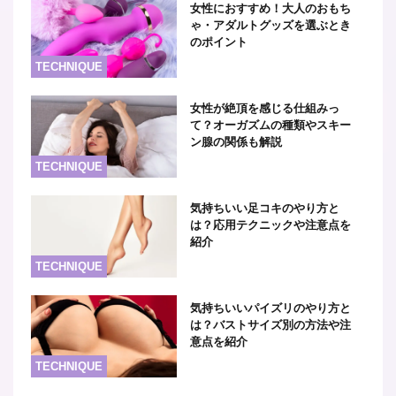
女性におすすめ！大人のおもち
ゃ・アダルトグッズを選ぶとき
のポイント
TECHNIQUE
女性が絶頂を感じる仕組みっ
て？オーガズムの種類やスキー
ン腺の関係も解説
TECHNIQUE
気持ちいい足コキのやり方と
は？応用テクニックや注意点を
紹介
TECHNIQUE
気持ちいいパイズリのやり方と
は？バストサイズ別の方法や注
意点を紹介
TECHNIQUE