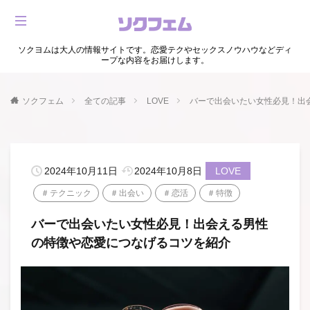
ソクヨムは大人の情報サイトです。恋愛テクやセックスノウハウなどディ
ープな内容をお届けします。
ソクフェム
全ての記事
LOVE
バーで出会いたい女性必見！出
2024年10月11日
2024年10月8日
LOVE
テクニック
出会い
恋活
特徴
バーで出会いたい女性必見！出会える男性
の特徴や恋愛につなげるコツを紹介