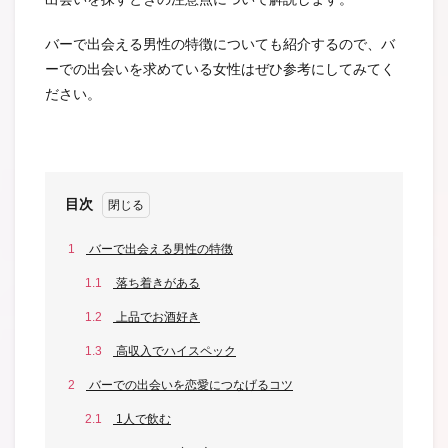
バーで出会える男性の特徴についても紹介するので、バ
ーでの出会いを求めている女性はぜひ参考にしてみてく
ださい。
目次
1
バーで出会える男性の特徴
1.1
落ち着きがある
1.2
上品でお酒好き
1.3
高収入でハイスペック
2
バーでの出会いを恋愛につなげるコツ
2.1
1人で飲む