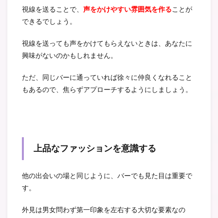
視線を送ることで、
声をかけやすい雰囲気を作る
ことが
できるでしょう。
視線を送っても声をかけてもらえないときは、あなたに
興味がないのかもしれません。
ただ、同じバーに通っていれば徐々に仲良くなれること
もあるので、焦らずアプローチするようにしましょう。
上品なファッションを意識する
他の出会いの場と同じように、バーでも見た目は重要で
す。
外見は男女問わず第一印象を左右する大切な要素なの