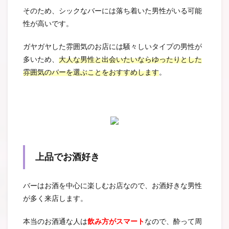
そのため、シックなバーには落ち着いた男性がいる可能
性が高いです。
ガヤガヤした雰囲気のお店には騒々しいタイプの男性が
多いため、
大人な男性と出会いたいならゆったりとした
雰囲気のバーを選ぶことをおすすめします
。
上品でお酒好き
バーはお酒を中心に楽しむお店なので、お酒好きな男性
が多く来店します。
本当のお酒通な人は
飲み方がスマート
なので、酔って周