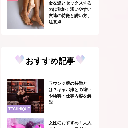
女友達とセックスする
のは別格！誘いやすい
友達の特徴と誘い方、
注意点
おすすめ記事
ラウンジ嬢の特徴と
は？キャバ嬢との違い
や給料・仕事内容を解
説
TECHNIQUE
女性におすすめ！大人