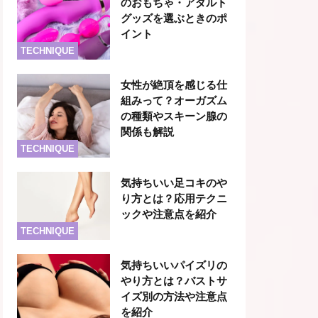
のおもちゃ・アダルト
グッズを選ぶときのポ
イント
TECHNIQUE
女性が絶頂を感じる仕
組みって？オーガズム
の種類やスキーン腺の
関係も解説
TECHNIQUE
気持ちいい足コキのや
り方とは？応用テクニ
ックや注意点を紹介
TECHNIQUE
気持ちいいパイズリの
やり方とは？バストサ
イズ別の方法や注意点
を紹介