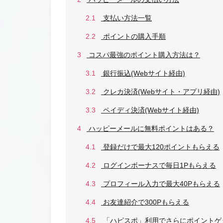
2.1
支払い方法一覧
2.2
ポイントの購入手順
3
コスパ最強のポイント購入方法は？
3.1
銀行振込(Webサイト経由)
3.2
クレカ決済(Webサイト・アプリ経由)
3.3
ペイディ決済(Webサイト経由)
4
ハッピーメールに無料ポイントはある？
4.1
登録だけで最大120ポイントもらえる
4.2
ログインボーナスで毎日1Pもらえる
4.3
プロフィール入力で最大40Pもらえる
4.4
お友達紹介で300Pもらえる
4.5
「ハピスポ」利用でさらにポイントゲ