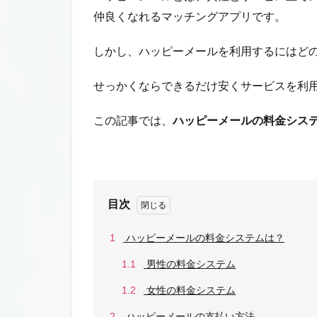
仲良くなれるマッチングアプリです。
しかし、ハッピーメールを利用するにはど
せっかくならできるだけ安くサービスを利
この記事では、
ハッピーメールの料金シス
目次
1
ハッピーメールの料金システムは？
1.1
男性の料金システム
1.2
女性の料金システム
2
ハッピーメールの支払い方法