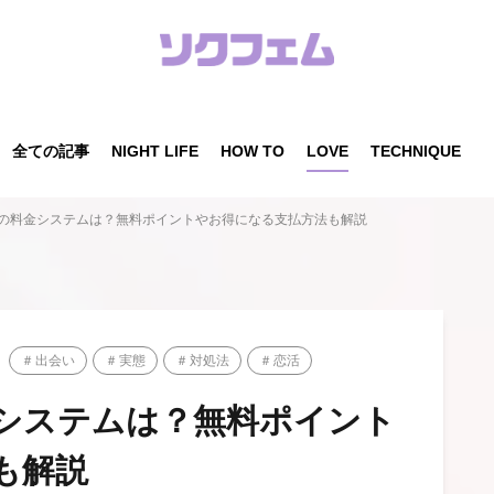
全ての記事
NIGHT LIFE
HOW TO
LOVE
TECHNIQUE
の料金システムは？無料ポイントやお得になる支払方法も解説
出会い
実態
対処法
恋活
システムは？無料ポイント
も解説