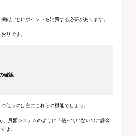
、機能ごとにポイントを消費する必要があります。
とおりです。
の確認
きに使うのは主にこれらの機能でしょう。
ので、月額システムのように「使っていないのに課金
ますよ。