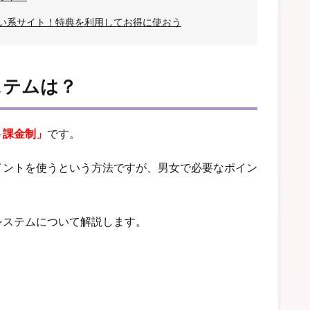
い系サイト！特典を利用してお得に使おう
ステムは？
ト課金制」
です。
イントを使うという方法ですが、男女で必要なポイン
システムについて解説します。