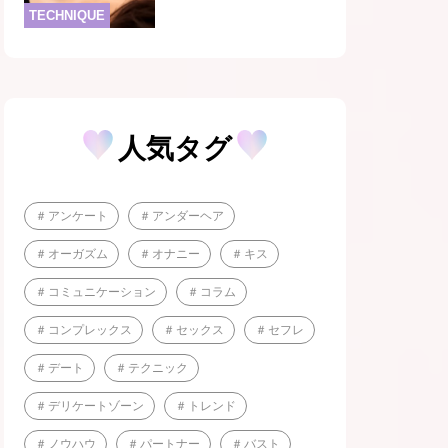
TECHNIQUE
人気タグ
アンケート
アンダーヘア
オーガズム
オナニー
キス
コミュニケーション
コラム
コンプレックス
セックス
セフレ
デート
テクニック
デリケートゾーン
トレンド
ノウハウ
パートナー
バスト