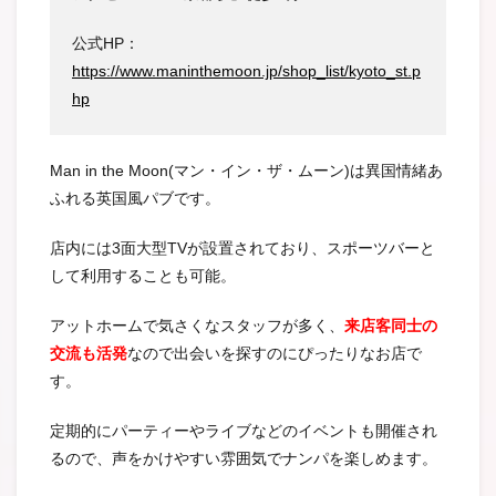
公式HP：
https://www.maninthemoon.jp/shop_list/kyoto_st.p
hp
Man in the Moon(マン・イン・ザ・ムーン)は異国情緒あ
ふれる英国風パブです。
店内には3面大型TVが設置されており、スポーツバーと
して利用することも可能。
アットホームで気さくなスタッフが多く、
来店客同士の
交流も活発
なので出会いを探すのにぴったりなお店で
す。
定期的にパーティーやライブなどのイベントも開催され
るので、声をかけやすい雰囲気でナンパを楽しめます。