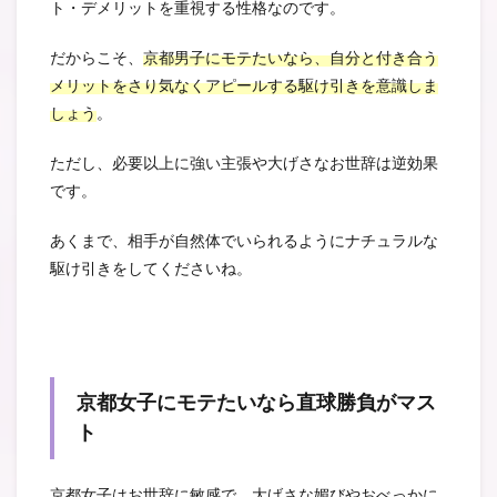
ト・デメリットを重視する性格なのです。
だからこそ、
京都男子にモテたいなら、自分と付き合う
メリットをさり気なくアピールする駆け引きを意識しま
しょう
。
ただし、必要以上に強い主張や大げさなお世辞は逆効果
です。
あくまで、相手が自然体でいられるようにナチュラルな
駆け引きをしてくださいね。
京都女子にモテたいなら直球勝負がマス
ト
京都女子はお世辞に敏感で、大げさな媚びやおべっかに