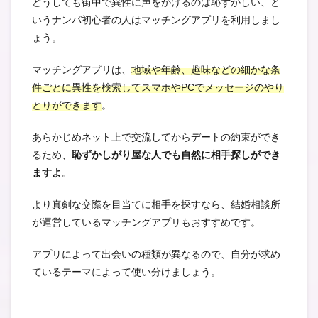
どうしても街中で異性に声をかけるのは恥ずかしい、と
いうナンパ初心者の人はマッチングアプリを利用しまし
ょう。
マッチングアプリは、
地域や年齢、趣味などの細かな条
件ごとに異性を検索してスマホやPCでメッセージのやり
とりができます
。
あらかじめネット上で交流してからデートの約束ができ
るため、
恥ずかしがり屋な人でも自然に相手探しができ
ますよ
。
より真剣な交際を目当てに相手を探すなら、結婚相談所
が運営しているマッチングアプリもおすすめです。
アプリによって出会いの種類が異なるので、自分が求め
ているテーマによって使い分けましょう。