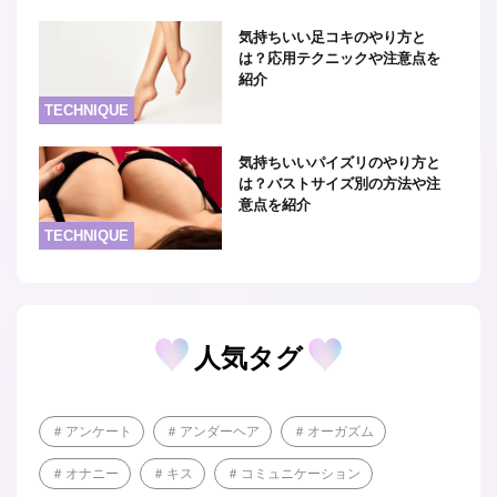
気持ちいい足コキのやり方と
は？応用テクニックや注意点を
紹介
TECHNIQUE
気持ちいいパイズリのやり方と
は？バストサイズ別の方法や注
意点を紹介
TECHNIQUE
人気タグ
アンケート
アンダーヘア
オーガズム
オナニー
キス
コミュニケーション