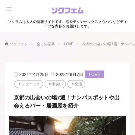
ソクヨムは大人の情報サイトです。恋愛テクやセックスノウハウなどディ
ープな内容をお届けします。
ソクフェム
全ての記事
LOVE
京都の出会いの場7選！ナンパ
2024年4月25日
2025年8月7日
LOVE
テクニック
出会い
恋活
京都の出会いの場7選！ナンパスポットや出
会えるバー・居酒屋を紹介