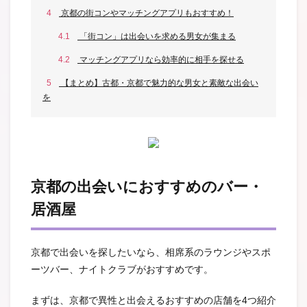
4
京都の街コンやマッチングアプリもおすすめ！
4.1
「街コン」は出会いを求める男女が集まる
4.2
マッチングアプリなら効率的に相手を探せる
5
【まとめ】古都・京都で魅力的な男女と素敵な出会い
を
京都の出会いにおすすめのバー・
居酒屋
京都で出会いを探したいなら、相席系のラウンジやスポ
ーツバー、ナイトクラブがおすすめです。
まずは、京都で異性と出会えるおすすめの店舗を4つ紹介