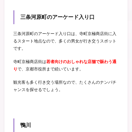
三条河原町のアーケード入り口
三条河原町のアーケード入り口は、寺町京極商店街に入
るスタート地点なので、多くの男女が行き交うスポット
です。
寺町京極商店街は
若者向けのおしゃれな店舗で賑わう通
り
で、京都市役所まで続いています。
観光客も多く行き交う場所なので、たくさんのナンパチ
ャンスを探せるでしょう。
鴨川