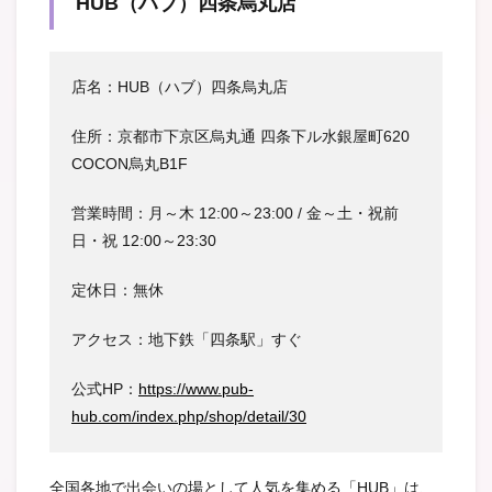
HUB（ハブ）四条烏丸店
店名：HUB（ハブ）四条烏丸店
住所：京都市下京区烏丸通 四条下ル水銀屋町620
COCON烏丸B1F
営業時間：月～木 12:00～23:00 / 金～土・祝前
日・祝 12:00～23:30
定休日：無休
アクセス：地下鉄「四条駅」すぐ
公式HP：
https://www.pub-
hub.com/index.php/shop/detail/30
全国各地で出会いの場として人気を集める「HUB」は、