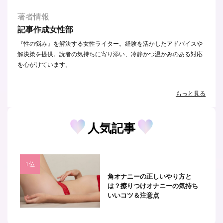
著者情報
記事作成女性部
『性の悩み』を解決する女性ライター。経験を活かしたアドバイスや
解決策を提供。読者の気持ちに寄り添い、冷静かつ温かみのある対応
を心がけています。
もっと見る
人気記事
角オナニーの正しいやり方と
は？擦りつけオナニーの気持ち
いいコツ＆注意点