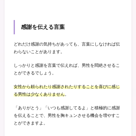
感謝を伝える言葉
どれだけ感謝の気持ちがあっても、言葉にしなければ伝
わらないことがあります。
しっかりと感謝を言葉で伝えれば、男性を悶絶させるこ
とができるでしょう。
女性から頼られたり感謝されたりすることを喜びに感じ
る男性は少なくありません
。
「ありがとう」「いつも感謝してるよ」と積極的に感謝
を伝えることで、男性を胸キュンさせる機会を増やすこ
とができますよ。