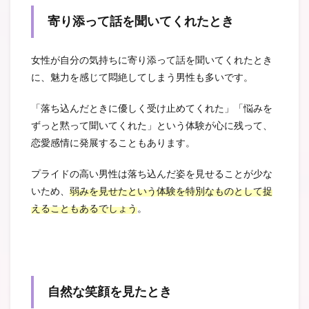
寄り添って話を聞いてくれたとき
女性が自分の気持ちに寄り添って話を聞いてくれたとき
に、魅力を感じて悶絶してしまう男性も多いです。
「落ち込んだときに優しく受け止めてくれた」「悩みを
ずっと黙って聞いてくれた」という体験が心に残って、
恋愛感情に発展することもあります。
プライドの高い男性は落ち込んだ姿を見せることが少な
いため、
弱みを見せたという体験を特別なものとして捉
えることもあるでしょう
。
自然な笑顔を見たとき