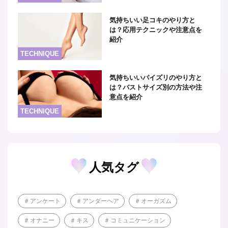
気持ちいい足コキのやり方と
は？応用テクニックや注意点を
紹介
TECHNIQUE
気持ちいいパイズリのやり方と
は？バストサイズ別の方法や注
意点を紹介
TECHNIQUE
人気タグ
アンケート
アンダーヘア
オーガズム
オナニー
キス
コミュニケーション