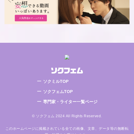
ソクミルTOP
ソクフェムTOP
専門家・ライター一覧ページ
© ソクフェム 2024 All Rights Reserved.
このホームページに掲載されている全ての画像、文章、データ等の無断転