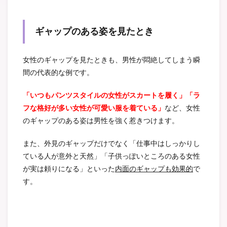
ギャップのある姿を見たとき
女性のギャップを見たときも、男性が悶絶してしまう瞬
間の代表的な例です。
「いつもパンツスタイルの女性がスカートを履く」「ラ
フな格好が多い女性が可愛い服を着ている」
など、女性
のギャップのある姿は男性を強く惹きつけます。
また、外見のギャップだけでなく「仕事中はしっかりし
ている人が意外と天然」「子供っぽいところのある女性
が実は頼りになる」といった
内面のギャップも効果的
で
す。