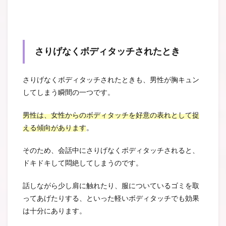
さりげなくボディタッチされたとき
さりげなくボディタッチされたときも、男性が胸キュン
してしまう瞬間の一つです。
男性は、女性からのボディタッチを好意の表れとして捉
える傾向があります
。
そのため、会話中にさりげなくボディタッチされると、
ドキドキして悶絶してしまうのです。
話しながら少し肩に触れたり、服についているゴミを取
ってあげたりする、といった軽いボディタッチでも効果
は十分にあります。