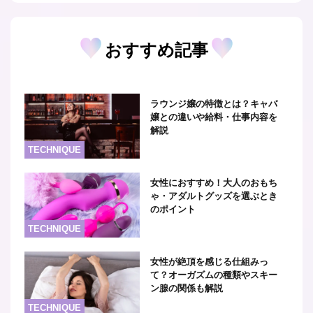
おすすめ記事
ラウンジ嬢の特徴とは？キャバ
嬢との違いや給料・仕事内容を
解説
TECHNIQUE
女性におすすめ！大人のおもち
ゃ・アダルトグッズを選ぶとき
のポイント
TECHNIQUE
女性が絶頂を感じる仕組みっ
て？オーガズムの種類やスキー
ン腺の関係も解説
TECHNIQUE