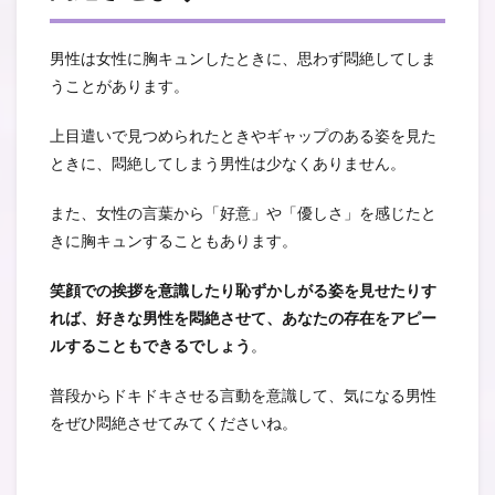
男性は女性に胸キュンしたときに、思わず悶絶してしま
うことがあります。
上目遣いで見つめられたときやギャップのある姿を見た
ときに、悶絶してしまう男性は少なくありません。
また、女性の言葉から「好意」や「優しさ」を感じたと
きに胸キュンすることもあります。
笑顔での挨拶を意識したり恥ずかしがる姿を見せたりす
れば、好きな男性を悶絶させて、あなたの存在をアピー
ルすることもできるでしょう
。
普段からドキドキさせる言動を意識して、気になる男性
をぜひ悶絶させてみてくださいね。