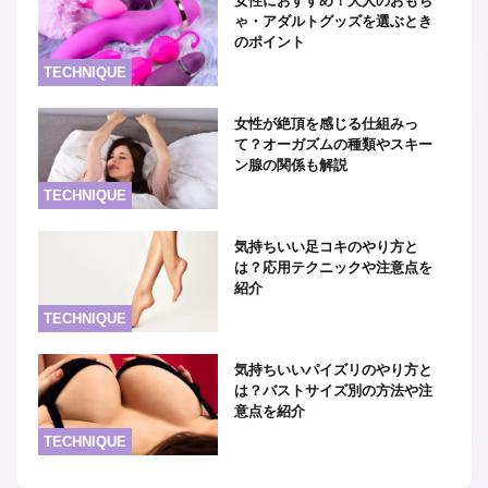
女性におすすめ！大人のおもち
ゃ・アダルトグッズを選ぶとき
のポイント
TECHNIQUE
女性が絶頂を感じる仕組みっ
て？オーガズムの種類やスキー
ン腺の関係も解説
TECHNIQUE
気持ちいい足コキのやり方と
は？応用テクニックや注意点を
紹介
TECHNIQUE
気持ちいいパイズリのやり方と
は？バストサイズ別の方法や注
意点を紹介
TECHNIQUE