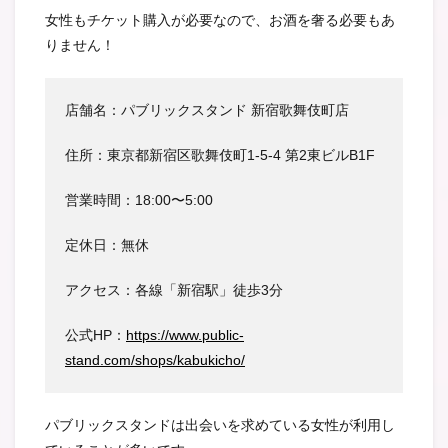
女性もチケット購入が必要なので、お酒を奢る必要もあ
りません！
店舗名：パブリックスタンド 新宿歌舞伎町店
住所：東京都新宿区歌舞伎町1-5-4 第2東ビルB1F
営業時間：18:00〜5:00
定休日：無休
アクセス：各線「新宿駅」徒歩3分
公式HP：
https://www.public-
stand.com/shops/kabukicho/
パブリックスタンドは出会いを求めている女性が利用し