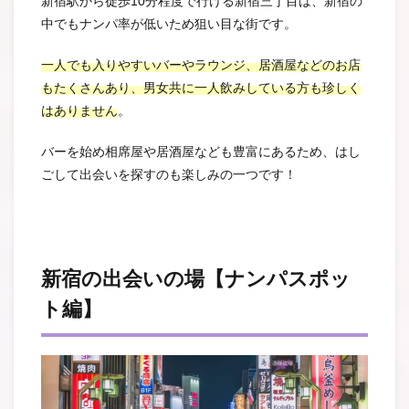
新宿駅から徒歩10分程度で行ける新宿三丁目は、新宿の
中でもナンパ率が低いため狙い目な街です。
一人でも入りやすいバーやラウンジ、居酒屋などのお店
もたくさんあり、男女共に一人飲みしている方も珍しく
はありません
。
バーを始め相席屋や居酒屋なども豊富にあるため、はし
ごして出会いを探すのも楽しみの一つです！
新宿の出会いの場【ナンパスポッ
ト編】