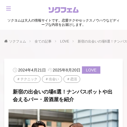
ソクヨムは大人の情報サイトです。恋愛テクやセックスノウハウなどディ
ープな内容をお届けします。
ソクフェム
全ての記事
LOVE
新宿の出会いの場6選！ナンパ
2024年4月21日
2025年8月20日
LOVE
テクニック
出会い
恋活
新宿の出会いの場6選！ナンパスポットや出
会えるバー・居酒屋を紹介