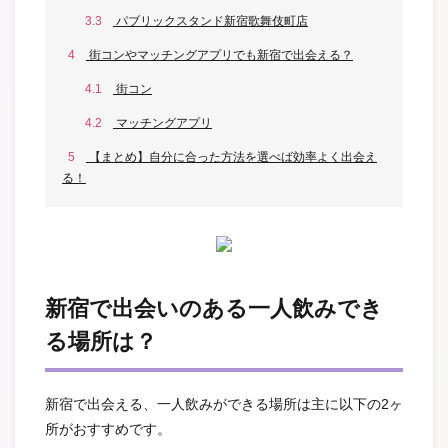
3.3
パブリックスタンド新宿歌舞伎町店
4
街コンやマッチングアプリでも新宿で出会える？
4.1
街コン
4.2
マッチングアプリ
5
【まとめ】自分に合った方法を選べば効率よく出会え
る！
新宿で出会いのある一人飲みでき
る場所は？
新宿で出会える、一人飲みができる場所は主に以下の2ヶ
所がおすすめです。