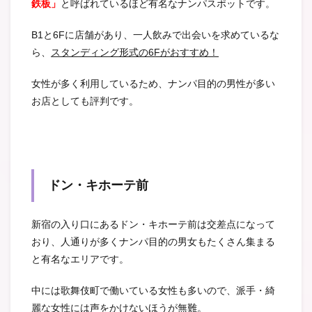
鉄板」
と呼ばれているほど有名なナンパスポットです。
B1と6Fに店舗があり、一人飲みで出会いを求めているな
ら、
スタンディング形式の6Fがおすすめ！
女性が多く利用しているため、ナンパ目的の男性が多い
お店としても評判です。
ドン・キホーテ前
新宿の入り口にあるドン・キホーテ前は交差点になって
おり、人通りが多くナンパ目的の男女もたくさん集まる
と有名なエリアです。
中には歌舞伎町で働いている女性も多いので、派手・綺
麗な女性には声をかけないほうが無難。