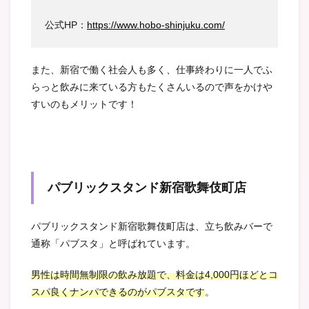
公式HP：
https://www.hobo-shinjuku.com/
また、新宿で働く社会人も多く、仕事終わりに一人でふ
らっと飲みに来ている方もたくさんいるので声をかけや
すいのもメリットです！
パブリックスタンド新宿歌舞伎町店
パブリックスタンド新宿歌舞伎町店は、立ち飲みバーで
通称「パブスタ」と呼ばれています。
男性は時間無制限の飲み放題で、料金は4,000円ほどとコ
スパ良くナンパできるのがパブスタです
。