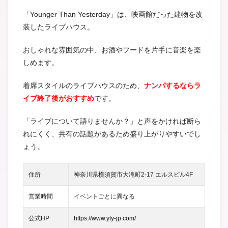
「Younger Than Yesterday」は、映画館だった建物を改
装したライブハウス。
おしゃれな雰囲気の中、お酒やフードを片手に音楽を楽
しめます。
着席スタイルのライブハウスのため、
ナンパするならラ
イブ終了後がおすすめ
です。
「ライブについて語りませんか？」と声をかければ断ら
れにくく、共有の話題があるため盛り上がりやすいでし
ょう。
住所
神奈川県横須賀市大滝町2-17 エルスビル4F
営業時間
イベントごとに異なる
公式HP
https://www.yty-jp.com/