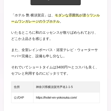
「ホテル 艶 横須賀店」は、
モダンな雰囲気が漂うワンル
ームワンガレージのラブホテル
。
いたるところに和のエッセンスが散りばめられており、
どこか上品さを感じます。
また、全室レインボーバス・浴室テレビ・ウォーターサ
ーバー完備と、設備も申し分なし。
それでいてショートタイムは3400円〜とコスパも良く、
セフレと利用するのにピッタリです。
住所
神奈川県横須賀市芦名1-1-5
公式HP
https://hotel-en-yokosuka.com/