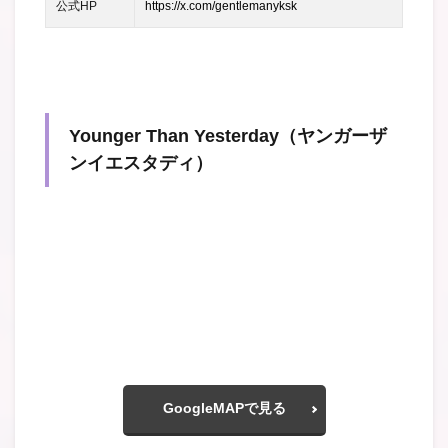
公式HP
https://x.com/gentlemanyksk
Younger Than Yesterday（ヤンガーザ
ンイエスタディ）
GoogleMAPで見る