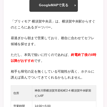
GoogleMAPで見る
「プリィモア 横須賀中央店」は、横須賀中央駅からすぐ
のところにあるダーツバー。
昼過ぎから朝まで営業しており、都合に合わせてセフレ
候補を探せます。
ただし、本気で狙いに行くのであれば、
終電終了後の0時
以降がおすすめ
です。
相手も帰宅の足を無くしている可能性が高く、ホテルに
誘えば喜んでついてきてくれるかもしれません。
神奈川県横須賀市若松町2-4 横須賀中央駅前
住所
ビル6F
営業時間
14:00〜5:00