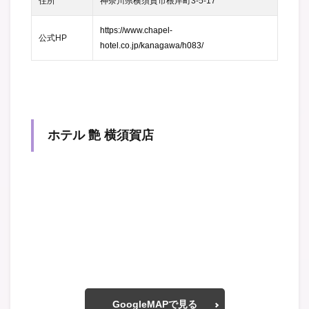
住所
神奈川県横須賀市根岸町3-5-17
https://www.chapel-
公式HP
hotel.co.jp/kanagawa/h083/
ホテル 艶 横須賀店
GoogleMAPで見る