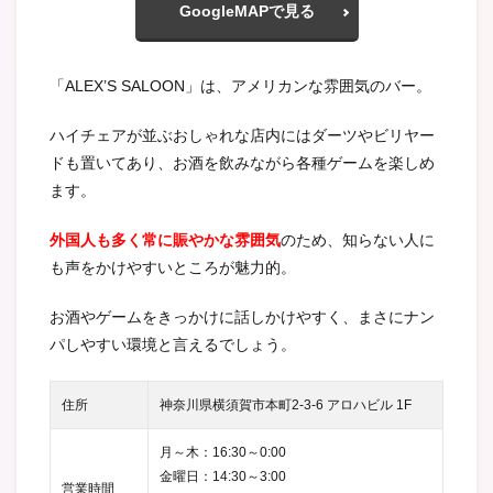
GoogleMAPで見る
「ALEX’S SALOON」は、アメリカンな雰囲気のバー。
ハイチェアが並ぶおしゃれな店内にはダーツやビリヤー
ドも置いてあり、お酒を飲みながら各種ゲームを楽しめ
ます。
外国人も多く常に賑やかな雰囲気
のため、知らない人に
も声をかけやすいところが魅力的。
お酒やゲームをきっかけに話しかけやすく、まさにナン
パしやすい環境と言えるでしょう。
住所
神奈川県横須賀市本町2-3-6 アロハビル 1F
月～木：16:30～0:00
金曜日：14:30～3:00
営業時間