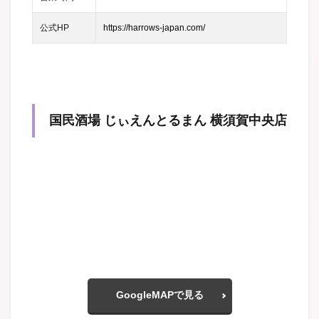
公式HP
https://harrows-japan.com/
国民酒場 じぃえんとるまん 横須賀中央店
GoogleMAPで見る