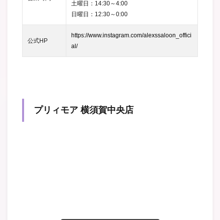
土曜日：14:30～4:00
日曜日：12:30～0:00
https://www.instagram.com/alexssaloon_offici
公式HP
al/
プリィモア 横須賀中央店