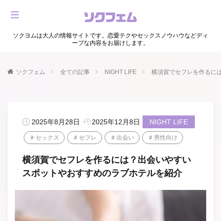
ソクヨムは大人の情報サイトです。恋愛テクやセックスノウハウなどディ
ープな内容をお届けします。
ソクフェム
全ての記事
NIGHT LIFE
横須賀でセフレを作るに
2025年8月28日
2025年12月8日
NIGHT LIFE
セックス
セフレ
出会い
男性向け
横須賀でセフレを作るには？出会いやすい
スポットやおすすめのラブホテルを紹介